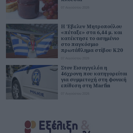
07 Αυγούστου 2026
Η Έβελυν Μητροπούλου
«πέταξε» στα 6,44 μ. και
κατέκτησε το ασημένιο
στο παγκόσμιο
πρωτάθλημα στίβου Κ20
07 Αυγούστου 2026
Στον Εισαγγελέα η
46χρονη που κατηγορείται
για συμμετοχή στη φονική
επίθεση στη Marfin
07 Αυγούστου 2026