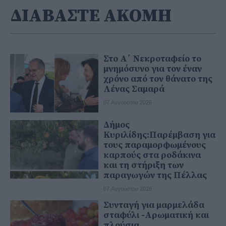
ΔΙΑΒΑΣΤΕ ΑΚΟΜΗ
Στο Α΄ Νεκροταφείο το
μνημόσυνο για τον έναν
χρόνο από τον θάνατο της
Λένας Σαμαρά
07 Αυγούστου 2026
Δήμος
Κυριλίδης:Παρέμβαση για
τους παραμορφωμένους
καρπούς στα ροδάκινα
και τη στήριξη των
παραγωγών της Πέλλας
07 Αυγούστου 2026
Συνταγή για μαρμελάδα
σταφύλι -Αρωματική και
πλούσια