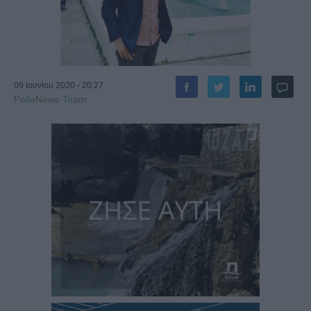
09 Ιουνίου 2020 - 20:27
PellaNews Team