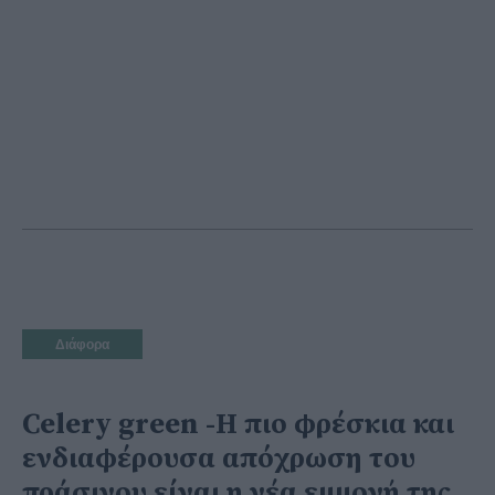
Διάφορα
Celery green -Η πιο φρέσκια και
ενδιαφέρουσα απόχρωση του
πράσινου είναι η νέα εμμονή της