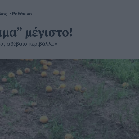
λος
Ροδάκινο
άμα” μέγιστο!
α, αβέβαιο περιβάλλον.