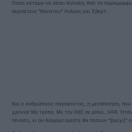
Πόση κατάρα να πέσει δηλαδή; Από τα παραμορφω
περιπέτεια “θανάτου” Άνδρος και Έβερτ.
Και ο ανθρώπινος παράγοντας, η μεταποίηση, που 
χρονιά! Με τρόπο. Με την ΕΚΕ σε ρόλο…VAR. Ήταν 
πέναλτι, κι αν διαμαρτύρεστε θα πέσουν “βροχή” οι