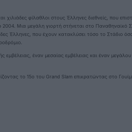
ι χιλιάδες φίλαθλοι στους Έλληνες διεθνείς, που επισ
 2004. Μια μεγάλη γιορτή στήνεται στο Παναθηναϊκό Σ
άδες Έλληνες, που έχουν κατακλύσει τόσο το Στάδιο όσο
ροδρόμιο.
ής εμβέλειας, έναν μεσαίας εμβέλειας και έναν μεγάλου
δίζοντας το 15ο του Grand Slam επικρατώντας στο Γουί