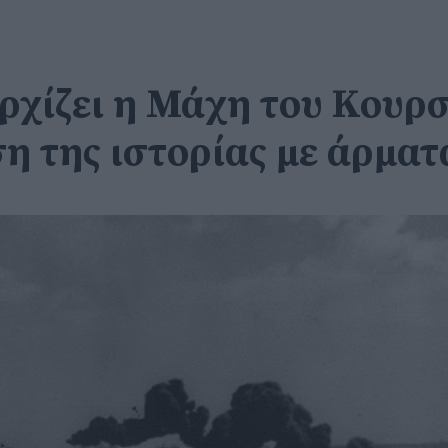
αρχίζει η Μάχη του Κουρ
η της ιστορίας με άρματ