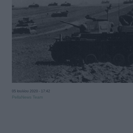
05 Ιουλίου 2020 - 17:42
PellaNews Team