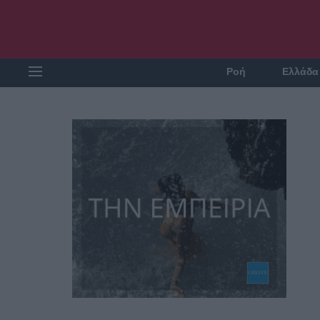
Ροή
Ελλάδα