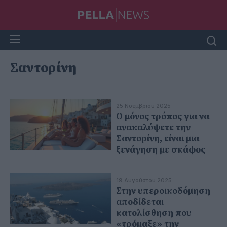
Σαντορίνη
25 Νοεμβρίου 2025
Ο μόνος τρόπος για να
ανακαλύψετε την
Σαντορίνη, είναι μια
ξενάγηση με σκάφος
19 Αυγούστου 2025
Στην υπεροικοδόμηση
αποδίδεται
κατολίσθηση που
«τρόμαξε» την