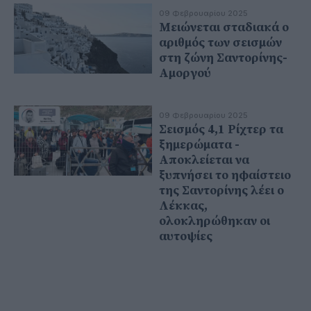
09 Φεβρουαρίου 2025
Μειώνεται σταδιακά ο
αριθμός των σεισμών
στη ζώνη Σαντορίνης-
Αμοργού
09 Φεβρουαρίου 2025
Σεισμός 4,1 Ρίχτερ τα
ξημερώματα -
Αποκλείεται να
ξυπνήσει το ηφαίστειο
της Σαντορίνης λέει ο
Λέκκας,
ολοκληρώθηκαν οι
αυτοψίες