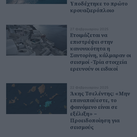
Yποδέχτηκε το πρώτο
κρουαζιερόπλοιο
27 Φεβρουαρίου 2025
Ετοιμάζεται να
επιστρέψει στην
κανονικότητα η
Σαντορίνη, κάλμαραν οι
σεισμοί -Τρία στοιχεία
ερευνούν οι ειδικοί
22 Φεβρουαρίου 2025
Άκης Τσελέντης: «Μην
επαναπαύεστε, το
φαινόμενο είναι σε
εξέλιξη» –
Προειδοποίηση για
σεισμούς