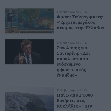
11 Φεβρουαρίου 2025
Φρανκ Χούγκερμπετς:
«Έρχεται μεγάλος
σεισμός στην Ελλάδα»
11 Φεβρουαρίου 2025
Συνολάκης για
Σαντορίνη: «Δεν
αποκλείεται το
ενδεχόμενο
ηφαιστειακής
έκρηξης»
11 Φεβρουαρίου 2025
Πάνω από 14.000
δονήσεις στις
Κυκλάδες – “Δεν