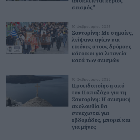
αποκλείεται κύριος
σεισμός”
10 Φεβρουαρίου 2025
Σαντορίνη: Με σημαίες,
λείψανα αγίων και
εικόνες στους δρόμους
κάτοικοι για λιτανεία
κατά των σεισμών
10 Φεβρουαρίου 2025
Προειδοποίηση από
τον Παπαζάχο για τη
Σαντορίνη: Η σεισμική
ακολουθία θα
συνεχιστεί για
εβδομάδες, μπορεί και
για μήνες