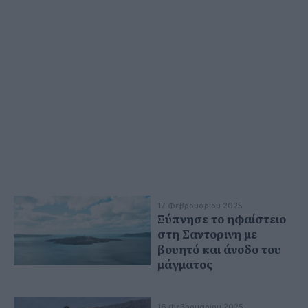
17 Φεβρουαρίου 2025
Ξύπνησε το ηφαίστειο
στη Σαντορινη με
βουητό και άνοδο του
μάγματος
16 Φεβρουαρίου 2025