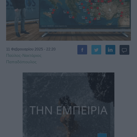
11 Φεβρουαρίου 2025 - 22:20
Παύλος-Νεκτάριος
Παπαδόπουλος