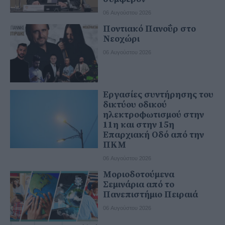
06 Αυγούστου 2026
Ποντιακό Πανοΰρ στο
Νεοχώρι
06 Αυγούστου 2026
Εργασίες συντήρησης του
δικτύου οδικού
ηλεκτροφωτισμού στην
11η και στην 15η
Επαρχιακή Οδό από την
ΠΚΜ
06 Αυγούστου 2026
Μοριοδοτούμενα
Σεμινάρια από το
Πανεπιστήμιο Πειραιά
06 Αυγούστου 2026