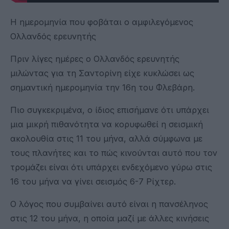
Η ημερομηνία που φοβάται ο αμφιλεγόμενος
Ολλανδός ερευνητής
Πριν λίγες ημέρες ο Ολλανδός ερευνητής
μιλώντας για τη Σαντορίνη είχε κυκλώσει ως
σημαντική ημερομηνία την 16η του Φλεβάρη.
Πιο συγκεκριμένα, ο ίδιος επισήμανε ότι υπάρχει
μια μικρή πιθανότητα να κορυφωθεί η σεισμική
ακολουθία στις 11 του μήνα, αλλά σύμφωνα με
τους πλανήτες και το πώς κινούνται αυτό που τον
τρομάζει είναι ότι υπάρχει ενδεχόμενο γύρω στις
16 του μήνα να γίνει σεισμός 6-7 Ρίχτερ.
Ο λόγος που συμβαίνει αυτό είναι η πανσέληνος
στις 12 του μήνα, η οποία μαζί με άλλες κινήσεις