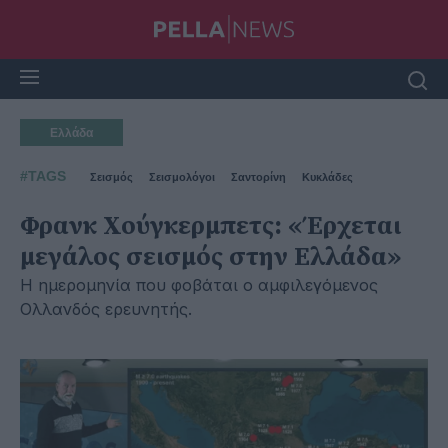
Ελλάδα
#TAGS
Σεισμός
Σεισμολόγοι
Σαντορίνη
Κυκλάδες
Φρανκ Χούγκερμπετς: «Έρχεται
μεγάλος σεισμός στην Ελλάδα»
Η ημερομηνία που φοβάται ο αμφιλεγόμενος
Ολλανδός ερευνητής.