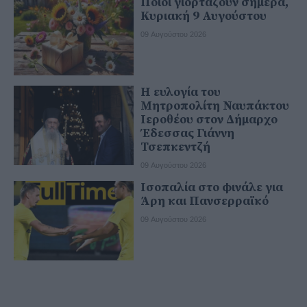
Ποιοι γιορτάζουν σήμερα,
Κυριακή 9 Αυγούστου
09 Αυγούστου 2026
Η ευλογία του
Μητροπολίτη Ναυπάκτου
Ιεροθέου στον Δήμαρχο
Έδεσσας Γιάννη
Τσεπκεντζή
09 Αυγούστου 2026
Ισοπαλία στο φινάλε για
Άρη και Πανσερραϊκό
09 Αυγούστου 2026