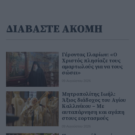
ΔΙΑΒΑΣΤΕ ΑΚΟΜΗ
Γέροντας Ιλαρίων: «Ο
Χριστός πλησίαζε τους
αμαρτωλούς για να τους
σώσει»
09 Αυγούστου 2026
Μητροπολίτης Ιωήλ:
Άξιος διάδοχος του Αγίου
Καλλινίκου – Με
αυταπάρνηση και αγάπη
στους εορτασμούς
09 Αυγούστου 2026