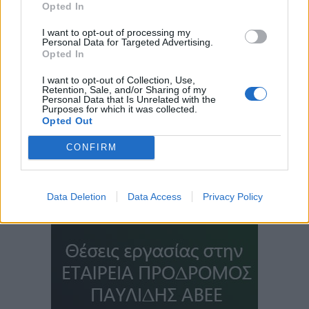
Opted In
I want to opt-out of processing my
Personal Data for Targeted Advertising.
Opted In
I want to opt-out of Collection, Use,
Retention, Sale, and/or Sharing of my
Personal Data that Is Unrelated with the
Purposes for which it was collected.
Opted Out
CONFIRM
Data Deletion
Data Access
Privacy Policy