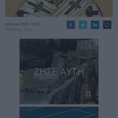
02 Ιουνίου 2020 - 08:39
PellaNews Team