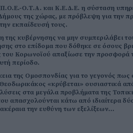
.Ο.Ε.-Ο.Τ.Α. και Κ.Ε.Δ.Ε. η σύσταση υπη
Δήμους της χώρας, με πρόβλεψη για την 
την εκπαίδευσή τους.
η της κυβέρνησης να μην συμπεριλάβει το
ησης στο επίδομα που δόθηκε σε όσους β
ς του Κορωνοϊού απαξίωσε την προσφορά 
υτή περίοδο.
εια της Ομοσπονδίας για το γεγονός πως 
Θεοδωρικάκος «κρύβεται» ουσιαστικά απ
 λύσεις στα μεγάλα προβλήματα της Τοπικ
που απασχολούνται κάτω από ιδιαίτερα δύ
 ακέραια την ευθύνη των εξελίξεων…