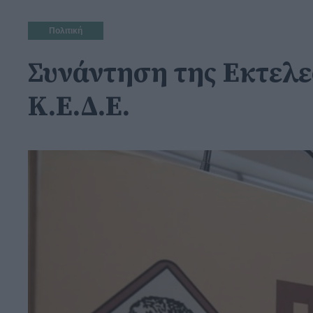
Πολιτική
Συνάντηση της Εκτελεσ
Κ.Ε.Δ.Ε.