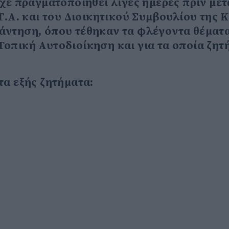
χε πραγματοποιηθεί λίγες ημέρες πριν μετ
.Α. και του Διοικητικού Συμβουλίου της Κ.
άντηση, όπου τέθηκαν τα φλέγοντα θέματ
οπική Αυτοδιοίκηση και για τα οποία ζητ
τα εξής ζητήματα: