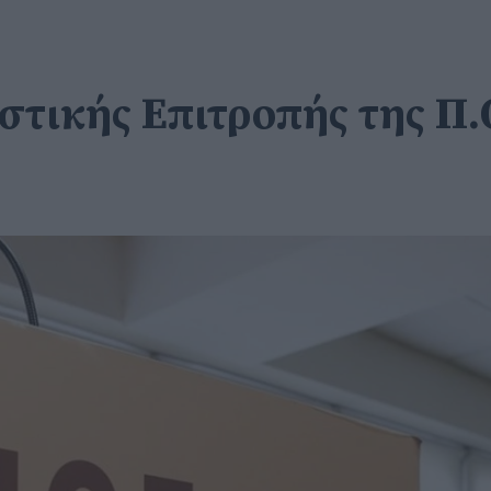
τικής Επιτροπής της Π.Ο