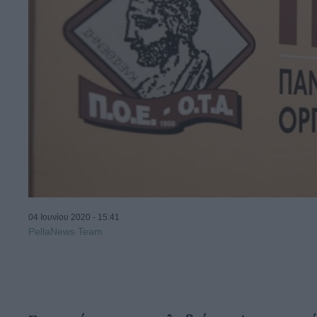
04 Ιουνίου 2020 - 15:41
PellaNews Team