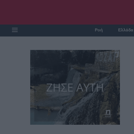
Ροή
Ελλάδα