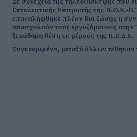
Σε συνέχεια της τηλεδιάσκεψης που εί
Εκτελεστικής Επιτροπής της Π.Ο.Ε.-Ο.Τ
επαναλήφθηκε πλέον δια ζώσης η συν
απασχολούν τους εργαζόμενους στην Τ
ξεκάθαρη θέση εκ μέρους της Κ.Ε.Δ.Ε.
Συγκεκριμένα, μεταξύ άλλων τέθηκαν 