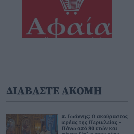
ΔΙΑΒΑΣΤΕ ΑΚΟΜΗ
π. Ιωάννης: Ο ακούραστος
ιερέας της Περικλείας –
Πάνω από 80 ετών και