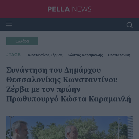
Ελλάδα
#TAGS
Κωσταντίνος Ζέρβας
Κώστας Καραμανλής
Θεσσαλονίκη
Συνάντηση του Δημάρχου
Θεσσαλονίκης Κωνσταντίνου
Ζέρβα με τον πρώην
Πρωθυπουργό Κώστα Καραμανλή