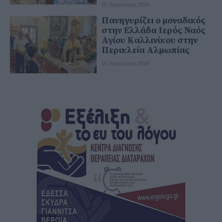
07 Αυγούστου 2026
Πανηγυρίζει ο μοναδικός
στην Ελλάδα Ιερός Ναός
Αγίου Καλλινίκου στην
Περικλεία Αλμωπίας
07 Αυγούστου 2026