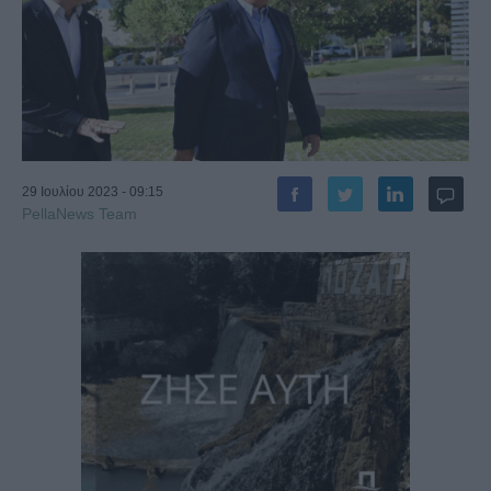
29 Ιουλίου 2023 - 09:15
PellaNews Team