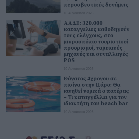
πυροσβεστικές δυνάμεις
10 Αυγούστου 2026
ΑΑΔΕ: 320.000
καταγγελίες καθοδηγούν
τους ελέγχους, στο
μικροσκόπιο τουριστικοί
προορισμοί, ταμειακές
μηχανές και συναλλαγές
POS
10 Αυγούστου 2026
Θάνατος 4χρονου σε
πισίνα στην Πάρο: Θα
κινηθεί νομικά ο πατέρας
– Τι καταγγέλλει για τον
ιδιοκτήτη του beach bar
10 Αυγούστου 2026