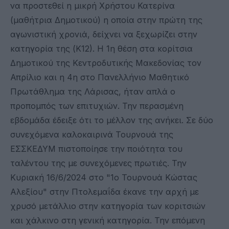
να προστεθεί η μικρή Χρήστου Κατερίνα
(μαθήτρια Δημοτικού) η οποία στην πρώτη της
αγωνιστική χρονιά, δείχνει να ξεχωρίζει στην
κατηγορία της (Κ12). Η 1η θέση στα κορίτσια
Δημοτικού της Κεντροδυτικής Μακεδονίας τον
Απρίλιο και η 4η στο Πανελλήνιο Μαθητικό
Πρωτάθλημα της Λάρισας, ήταν απλά ο
προπομπός των επιτυχιών. Την περασμένη
εβδομάδα έδειξε ότι το μέλλον της ανήκει. Σε δύο
συνεχόμενα καλοκαιρινά Τουρνουά της
ΕΣΣΚΕΔΥΜ πιστοποίησε την ποιότητα του
ταλέντου της με συνεχόμενες πρωτιές. Την
Κυριακή 16/6/2024 στο "1ο Τουρνουά Κώστας
Αλεξίου" στην Πτολεμαΐδα έκανε την αρχή με
χρυσό μετάλλιο στην κατηγορία των κοριτσιών
και χάλκινο στη γενική κατηγορία. Την επόμενη