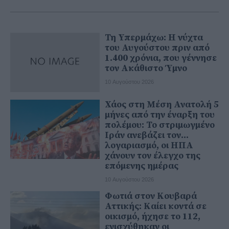
Τη Υπερμάχω: Η νύχτα
του Αυγούστου πριν από
1.400 χρόνια, που γέννησε
τον Ακάθιστο Ύμνο
10 Αυγούστου 2026
Χάος στη Μέση Ανατολή 5
μήνες από την έναρξη του
πολέμου: Το στριμωγμένο
Ιράν ανεβάζει τον...
λογαριασμό, οι ΗΠΑ
χάνουν τον έλεγχο της
επόμενης ημέρας
10 Αυγούστου 2026
Φωτιά στον Κουβαρά
Αττικής: Καίει κοντά σε
οικισμό, ήχησε το 112,
ενισχύθηκαν οι