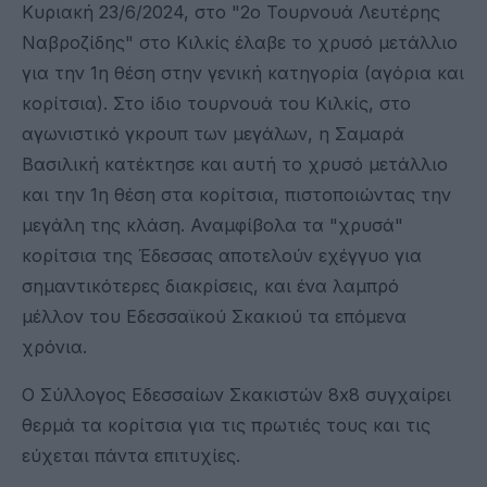
Κυριακή 23/6/2024, στο "2ο Τουρνουά Λευτέρης
Ναβροζίδης" στο Κιλκίς έλαβε το χρυσό μετάλλιο
για την 1η θέση στην γενική κατηγορία (αγόρια και
κορίτσια). Στο ίδιο τουρνουά του Κιλκίς, στο
αγωνιστικό γκρουπ των μεγάλων, η Σαμαρά
Βασιλική κατέκτησε και αυτή το χρυσό μετάλλιο
και την 1η θέση στα κορίτσια, πιστοποιώντας την
μεγάλη της κλάση. Αναμφίβολα τα "χρυσά"
κορίτσια της Έδεσσας αποτελούν εχέγγυο για
σημαντικότερες διακρίσεις, και ένα λαμπρό
μέλλον του Εδεσσαϊκού Σκακιού τα επόμενα
χρόνια.
Ο Σύλλογος Εδεσσαίων Σκακιστών 8x8 συγχαίρει
θερμά τα κορίτσια για τις πρωτιές τους και τις
εύχεται πάντα επιτυχίες.