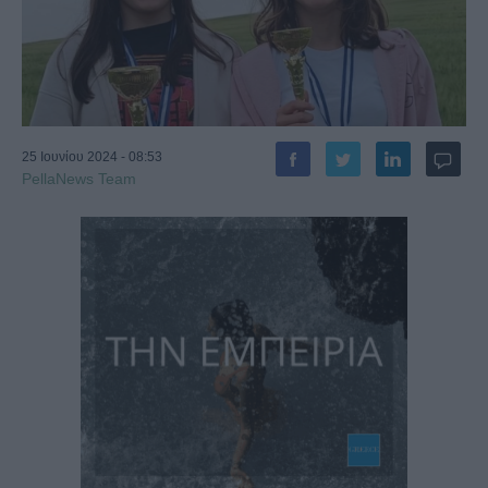
25 Ιουνίου 2024 - 08:53
PellaNews Team