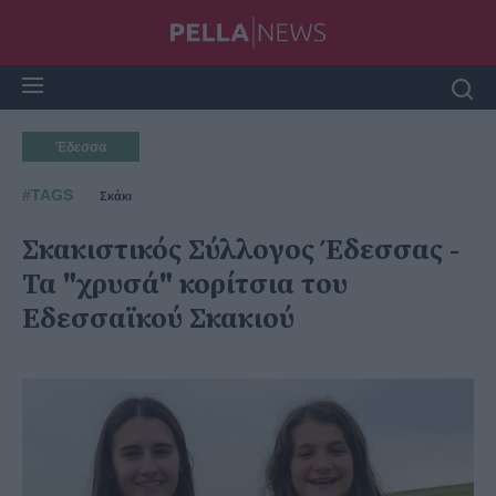
Έδεσσα
#TAGS
Σκάκι
Σκακιστικός Σύλλογος Έδεσσας -
Τα "χρυσά" κορίτσια του
Εδεσσαϊκού Σκακιού