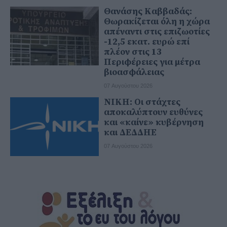
Θανάσης Καββαδάς:
Θωρακίζεται όλη η χώρα
απέναντι στις επιζωοτίες
-12,5 εκατ. ευρώ επί
πλέον στις 13
Περιφέρειες για μέτρα
βιοασφάλειας
07 Αυγούστου 2026
ΝΙΚΗ: Οι στάχτες
αποκαλύπτουν ευθύνες
και «καίνε» κυβέρνηση
και ΔΕΔΔΗΕ
07 Αυγούστου 2026