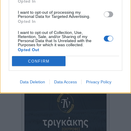
Opted In
I want to opt-out of processing my
Personal Data for Targeted Advertising.
Opted In
I want to opt-out of Collection, Use,
Retention, Sale, and/or Sharing of my
Personal Data that Is Unrelated with the
Purposes for which it was collected.
Opted Out
CONFIRM
Data Deletion
Data Access
Privacy Policy