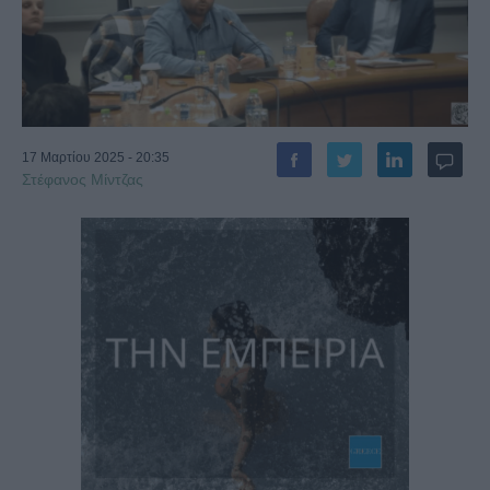
17 Μαρτίου 2025 - 20:35
Στέφανος Μίντζας