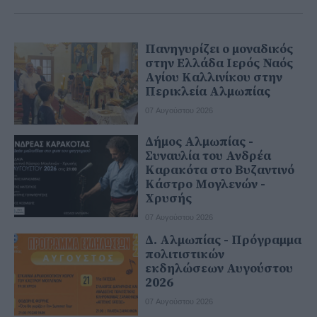
Πανηγυρίζει ο μοναδικός
στην Ελλάδα Ιερός Ναός
Αγίου Καλλινίκου στην
Περικλεία Αλμωπίας
07 Αυγούστου 2026
Δήμος Αλμωπίας -
Συναυλία του Ανδρέα
Καρακότα στο Βυζαντινό
Κάστρο Μογλενών -
Χρυσής
07 Αυγούστου 2026
Δ. Αλμωπίας - Πρόγραμμα
πολιτιστικών
εκδηλώσεων Αυγούστου
2026
07 Αυγούστου 2026