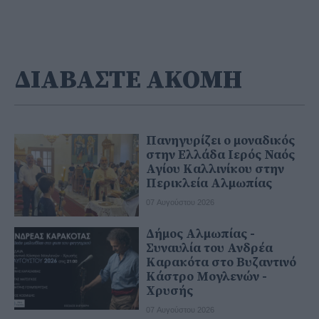
ΔΙΑΒΑΣΤΕ ΑΚΟΜΗ
Πανηγυρίζει ο μοναδικός
στην Ελλάδα Ιερός Ναός
Αγίου Καλλινίκου στην
Περικλεία Αλμωπίας
07 Αυγούστου 2026
Δήμος Αλμωπίας -
Συναυλία του Ανδρέα
Καρακότα στο Βυζαντινό
Κάστρο Μογλενών -
Χρυσής
07 Αυγούστου 2026