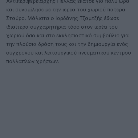
Αντιπεριφερειάρχης Πέλλας έκατσε για πολύ ώρα
και συνομίλησε με την ιερέα του χωριού πατέρα
Σταύρο. Μάλιστα ο Ιορδάνης Τζαμτζής έδωσε
ιδιαίτερα συγχαρητήρια τόσο στον ιερέα του
χωριού όσο και στο εκκλησιαστικό συμβούλιο για
την πλούσια δράση τους και την δημιουργία ενός
σύγχρονου και λειτουργικού πνευματικού κέντρου
πολλαπλών χρήσεων.