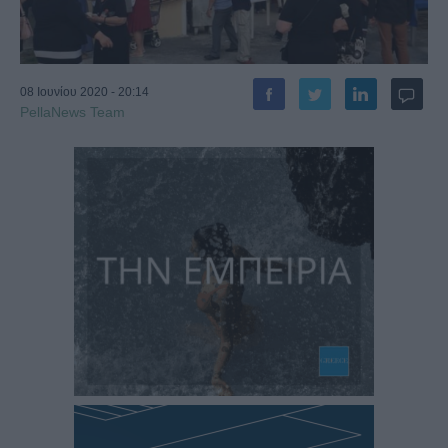
08 Ιουνίου 2020 - 20:14
PellaNews Team