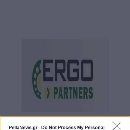
PellaNews.gr -
Do Not Process My Personal