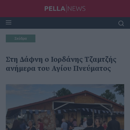
Σκύδρα
Στη Δάφνη ο Ιορδάνης Τζαμτζής
ανήμερα του Αγίου Πνεύματος