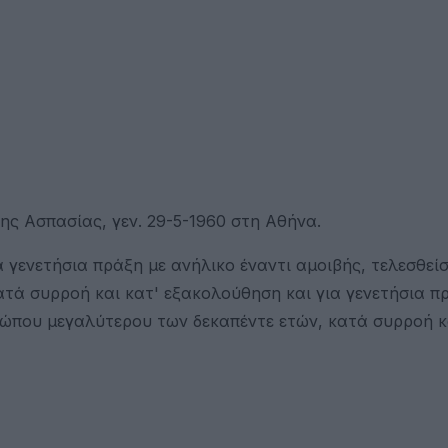
ς Ασπασίας, γεν. 29-5-1960 στη Αθήνα.
 γενετήσια πράξη με ανήλικο έναντι αμοιβής, τελεσθεί
τά συρροή και κατ' εξακολούθηση και για γενετήσια π
σώπου μεγαλύτερου των δεκαπέντε ετών, κατά συρροή κ