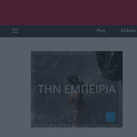
Ροή
Ελλάδα