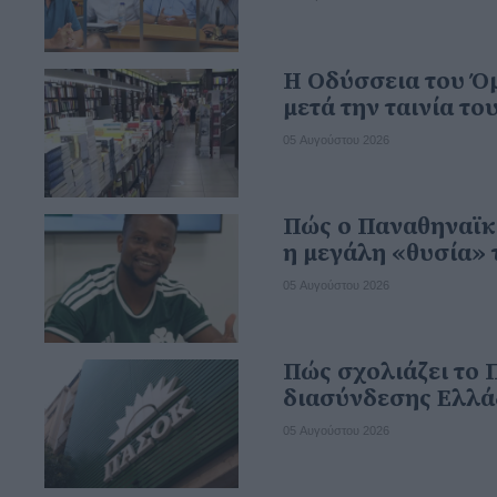
Η Οδύσσεια του Ό
μετά την ταινία τ
05 Αυγούστου 2026
Πώς ο Παναθηναϊκό
η μεγάλη «θυσία» 
05 Αυγούστου 2026
Πώς σχολιάζει το 
διασύνδεσης Ελλά
05 Αυγούστου 2026