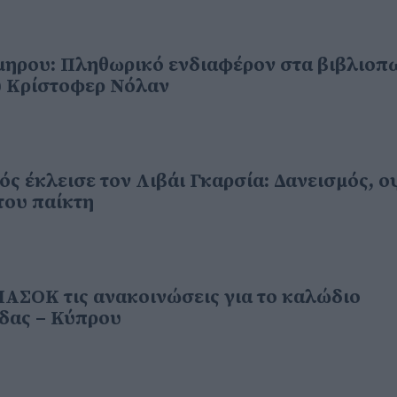
μηρου: Πληθωρικό ενδιαφέρον στα βιβλιοπ
ου Κρίστοφερ Νόλαν
ς έκλεισε τον Λιβάι Γκαρσία: Δανεισμός, ο
του παίκτη
ΠΑΣΟΚ τις ανακοινώσεις για το καλώδιο
δας – Κύπρου