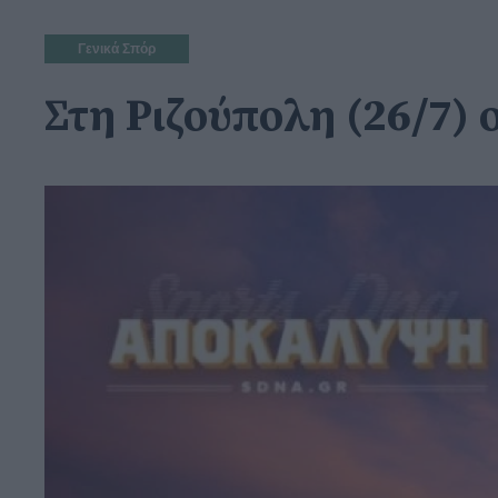
Γενικά Σπόρ
Στη Ριζούπολη (26/7) 