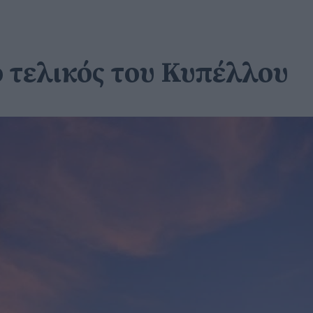
ο τελικός του Κυπέλλου