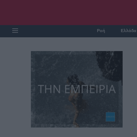
Ροή
Ελλάδα