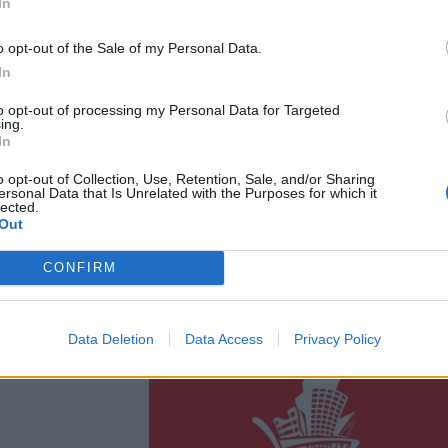
In
o opt-out of the Sale of my Personal Data.
In
to opt-out of processing my Personal Data for Targeted
ing.
In
o opt-out of Collection, Use, Retention, Sale, and/or Sharing
ersonal Data that Is Unrelated with the Purposes for which it
lected.
Out
CONFIRM
Data Deletion
Data Access
Privacy Policy