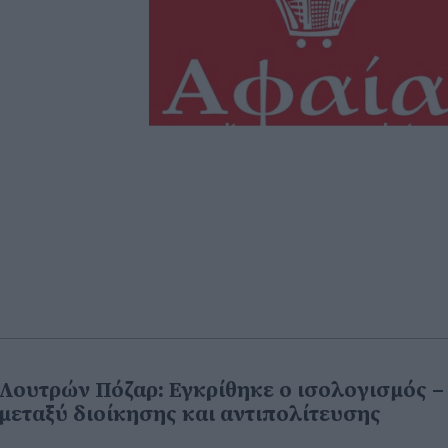
Λουτρών Πόζαρ: Εγκρίθηκε ο ισολογισμός –
 μεταξύ διοίκησης και αντιπολίτευσης