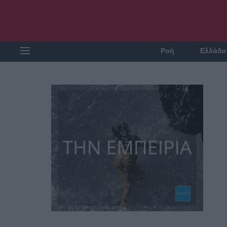
Ροή
Ελλάδα