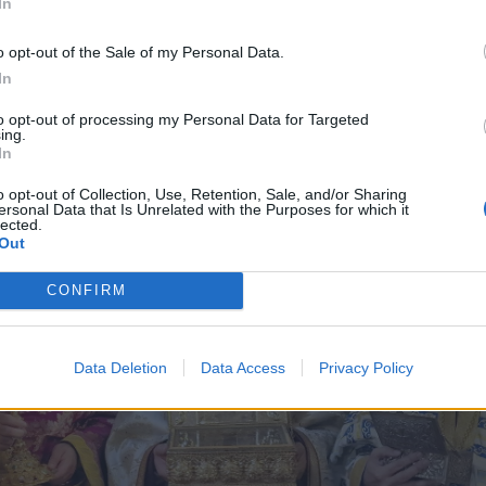
In
o opt-out of the Sale of my Personal Data.
In
to opt-out of processing my Personal Data for Targeted
ing.
In
o opt-out of Collection, Use, Retention, Sale, and/or Sharing
ersonal Data that Is Unrelated with the Purposes for which it
lected.
Out
CONFIRM
Data Deletion
Data Access
Privacy Policy