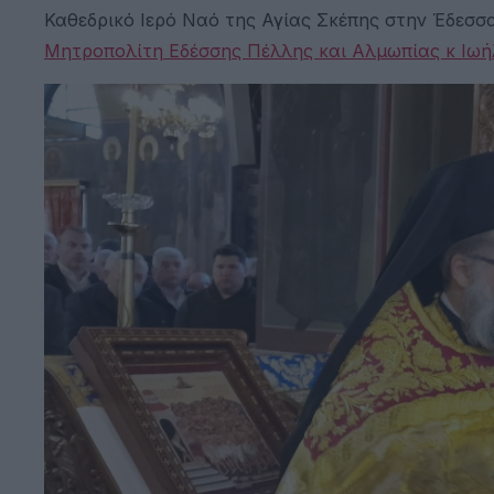
Καθεδρικό Ιερό Ναό της Αγίας Σκέπης στην Έδεσσ
Μητροπολίτη Εδέσσης Πέλλης και Αλμωπίας κ Ιωή