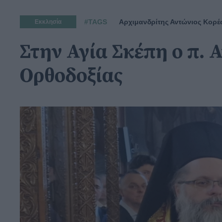
#TAGS
Αρχιμανδρίτης Αντώνιος Κορέ
Εκκλησία
Στην Αγία Σκέπη ο π. 
Ορθοδοξίας