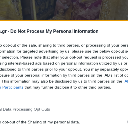
.gr -
Do Not Process My Personal Information
to opt-out of the sale, sharing to third parties, or processing of your per
formation for targeted advertising by us, please use the below opt-out s
 Σκύδρας βρέθηκε στην έδρα της Μητροπόλεως όπου γι
r selection. Please note that after your opt-out request is processed y
 ο λόγος που ο πατέρας Αντώνιος δεν ήταν σήμερα στο
eing interest-based ads based on personal information utilized by us or
disclosed to third parties prior to your opt-out. You may separately opt-
 χρόνια με αγάπη και αφοσίωση
losure of your personal information by third parties on the IAB’s list of
. This information may also be disclosed by us to third parties on the
IA
Participants
that may further disclose it to other third parties.
l Data Processing Opt Outs
o opt-out of the Sharing of my personal data.