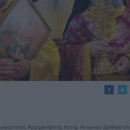
λογιώτατος Αρχιμανδρίτης πατήρ Αντώνιος βρέθηκε στ