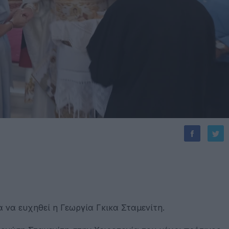
α να ευχηθεί η Γεωργία Γκικα Σταμενίτη.