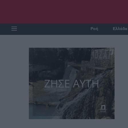
Ροή
Ελλάδα