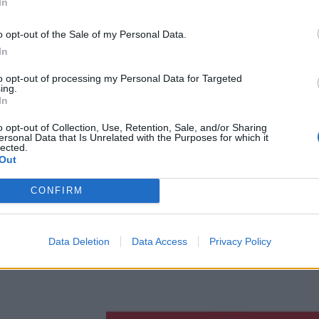
In
o opt-out of the Sale of my Personal Data.
In
to opt-out of processing my Personal Data for Targeted
ing.
In
o opt-out of Collection, Use, Retention, Sale, and/or Sharing
ersonal Data that Is Unrelated with the Purposes for which it
lected.
Out
CONFIRM
Data Deletion
Data Access
Privacy Policy