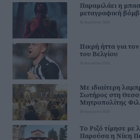
Παραμιλάει η μπα
μεταγραφική βόμβ
06 Αυγούστου 2026
Πικρή ήττα για το
του Βελγίου
06 Αυγούστου 2026
Με ιδιαίτερη λαμ
Σωτήρος στη Θεσσ
Μητροπολίτης Φιλ
06 Αυγούστου 2026
Το Ριζό τίμησε με
Παρούσα η Νίκη Π