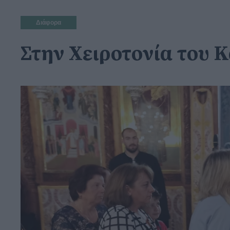
Διάφορα
Στην Χειροτονία του 