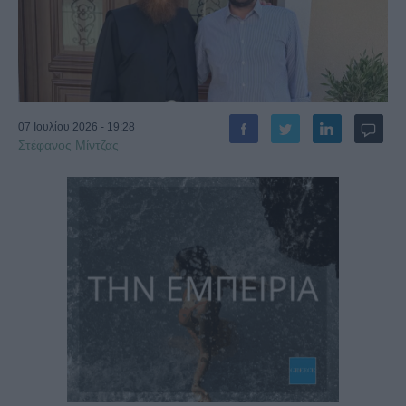
07 Ιουλίου 2026 - 19:28
Στέφανος Μίντζας