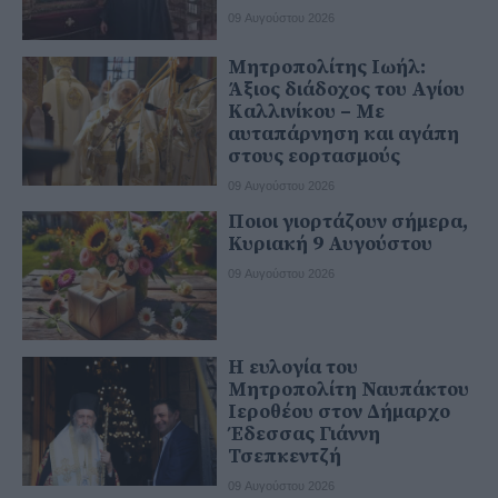
09 Αυγούστου 2026
Μητροπολίτης Ιωήλ:
Άξιος διάδοχος του Αγίου
Καλλινίκου – Με
αυταπάρνηση και αγάπη
στους εορτασμούς
09 Αυγούστου 2026
Ποιοι γιορτάζουν σήμερα,
Κυριακή 9 Αυγούστου
09 Αυγούστου 2026
Η ευλογία του
Μητροπολίτη Ναυπάκτου
Ιεροθέου στον Δήμαρχο
Έδεσσας Γιάννη
Τσεπκεντζή
09 Αυγούστου 2026