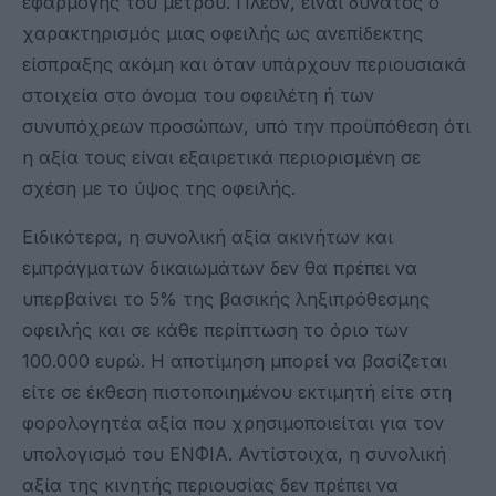
εφαρμογής του μέτρου. Πλέον, είναι δυνατός ο
χαρακτηρισμός μιας οφειλής ως ανεπίδεκτης
είσπραξης ακόμη και όταν υπάρχουν περιουσιακά
στοιχεία στο όνομα του οφειλέτη ή των
συνυπόχρεων προσώπων, υπό την προϋπόθεση ότι
η αξία τους είναι εξαιρετικά περιορισμένη σε
σχέση με το ύψος της οφειλής.
Ειδικότερα, η συνολική αξία ακινήτων και
εμπράγματων δικαιωμάτων δεν θα πρέπει να
υπερβαίνει το 5% της βασικής ληξιπρόθεσμης
οφειλής και σε κάθε περίπτωση το όριο των
100.000 ευρώ. Η αποτίμηση μπορεί να βασίζεται
είτε σε έκθεση πιστοποιημένου εκτιμητή είτε στη
φορολογητέα αξία που χρησιμοποιείται για τον
υπολογισμό του ΕΝΦΙΑ. Αντίστοιχα, η συνολική
αξία της κινητής περιουσίας δεν πρέπει να