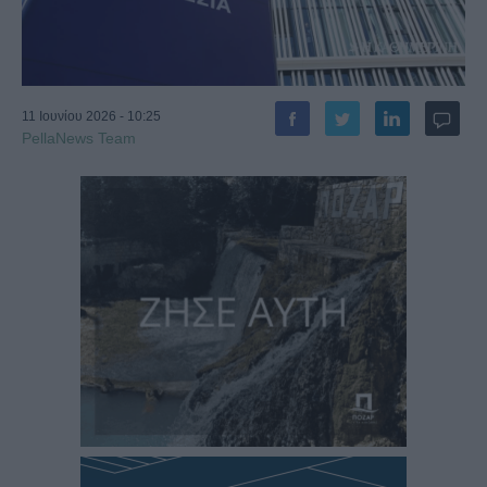
11 Ιουνίου 2026 - 10:25
PellaNews Team