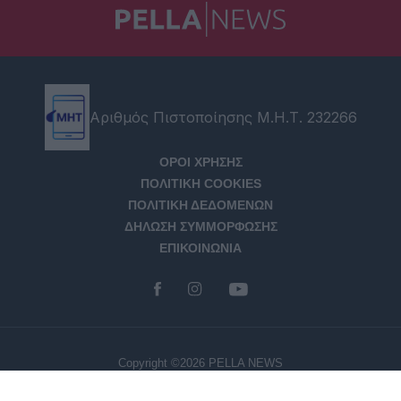
Αριθμός Πιστοποίησης Μ.Η.Τ. 232266
ΟΡΟΙ ΧΡΗΣΗΣ
ΠΟΛΙΤΙΚΗ COOKIES
ΠΟΛΙΤΙΚΗ ΔΕΔΟΜΕΝΩΝ
ΔΗΛΩΣΗ ΣΥΜΜΟΡΦΩΣΗΣ
ΕΠΙΚΟΙΝΩΝΙΑ
Copyright ©2026 PELLA NEWS
Created with
by Darkpony