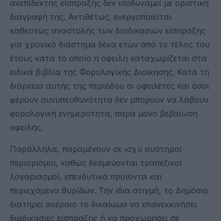
ανεπίδεκτης είσπραξης δεν ισοδυναμεί με οριστική
διαγραφή της. Αντιθέτως, ενεργοποιείται
καθεστώς αναστολής των διαδικασιών είσπραξης
για χρονικό διάστημα δέκα ετών από το τέλος του
έτους κατά το οποίο η οφειλή καταχωρίζεται στα
ειδικά βιβλία της Φορολογικής Διοίκησης. Κατά τη
διάρκεια αυτής της περιόδου οι οφειλέτες και όσοι
φέρουν συνυπευθυνότητα δεν μπορούν να λάβουν
φορολογική ενημερότητα, παρά μόνο βεβαίωση
οφειλής.
Παράλληλα, παραμένουν σε ισχύ αυστηροί
περιορισμοί, καθώς δεσμεύονται τραπεζικοί
λογαριασμοί, επενδυτικά προϊόντα και
περιεχόμενα θυρίδων. Την ίδια στιγμή, το Δημόσιο
διατηρεί ακέραιο το δικαίωμα να επανεκκινήσει
διαδικασίες είσπραξης ή να προχωρήσει σε