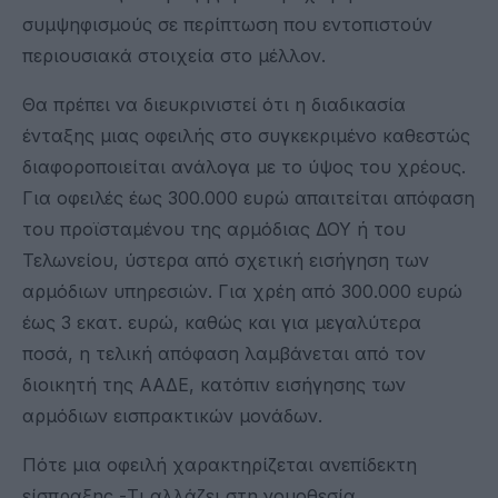
συμψηφισμούς σε περίπτωση που εντοπιστούν
περιουσιακά στοιχεία στο μέλλον.
Θα πρέπει να διευκρινιστεί ότι η διαδικασία
ένταξης μιας οφειλής στο συγκεκριμένο καθεστώς
διαφοροποιείται ανάλογα με το ύψος του χρέους.
Για οφειλές έως 300.000 ευρώ απαιτείται απόφαση
του προϊσταμένου της αρμόδιας ΔΟΥ ή του
Τελωνείου, ύστερα από σχετική εισήγηση των
αρμόδιων υπηρεσιών. Για χρέη από 300.000 ευρώ
έως 3 εκατ. ευρώ, καθώς και για μεγαλύτερα
ποσά, η τελική απόφαση λαμβάνεται από τον
διοικητή της ΑΑΔΕ, κατόπιν εισήγησης των
αρμόδιων εισπρακτικών μονάδων.
Πότε μια οφειλή χαρακτηρίζεται ανεπίδεκτη
είσπραξης -Τι αλλάζει στη νομοθεσία