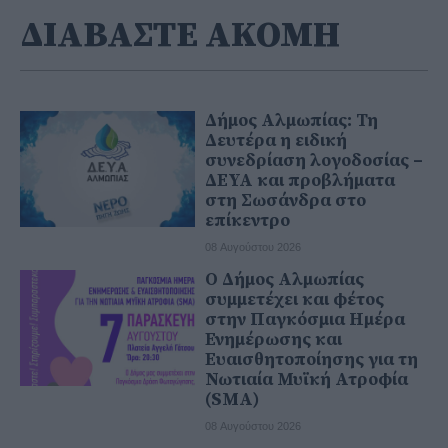
ΔΙΑΒΑΣΤΕ ΑΚΟΜΗ
Δήμος Αλμωπίας: Τη
Δευτέρα η ειδική
συνεδρίαση λογοδοσίας –
ΔΕΥΑ και προβλήματα
στη Σωσάνδρα στο
επίκεντρο
08 Αυγούστου 2026
Ο Δήμος Αλμωπίας
συμμετέχει και φέτος
στην Παγκόσμια Ημέρα
Ενημέρωσης και
Ευαισθητοποίησης για τη
Νωτιαία Μυϊκή Ατροφία
(SMA)
08 Αυγούστου 2026