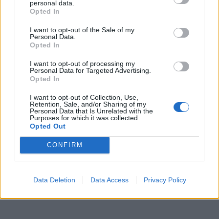
περιουσιακά δεδομένα που καθιστούν εφικτή την
personal data.
Opted In
ανάκτηση μέρους ή του συνόλου των οφειλών.
I want to opt-out of the Sale of my
Personal Data.
iefimerida.gr
Opted In
I want to opt-out of processing my
Personal Data for Targeted Advertising.
Opted In
I want to opt-out of Collection, Use,
Retention, Sale, and/or Sharing of my
Personal Data that Is Unrelated with the
Purposes for which it was collected.
Opted Out
CONFIRM
Data Deletion
Data Access
Privacy Policy