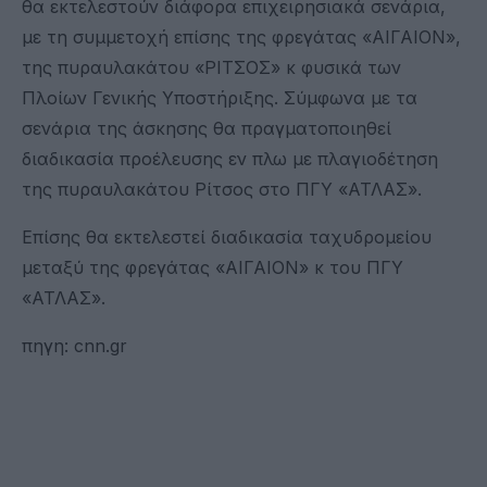
θα εκτελεστούν διάφορα επιχειρησιακά σενάρια,
με τη συμμετοχή επίσης της φρεγάτας «ΑΙΓΑΙΟΝ»,
της πυραυλακάτου «ΡΙΤΣΟΣ» κ φυσικά των
Πλοίων Γενικής Υποστήριξης. Σύμφωνα με τα
σενάρια της άσκησης θα πραγματοποιηθεί
διαδικασία προέλευσης εν πλω με πλαγιοδέτηση
της πυραυλακάτου Ρίτσος στο ΠΓΥ «ΑΤΛΑΣ».
Επίσης θα εκτελεστεί διαδικασία ταχυδρομείου
μεταξύ της φρεγάτας «ΑΙΓΑΙΟΝ» κ του ΠΓΥ
«ΑΤΛΑΣ».
πηγη: cnn.gr