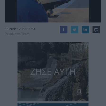
02 Ιουλίου 2020 - 08:51
PellaNews Team