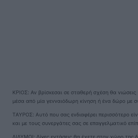
ΚΡΙΟΣ: Αν βρίσκεσαι σε σταθερή σχέση θα νιώσεις
μέσα από μία γενναιόδωρη κίνηση ή ένα δώρο με σ
ΤΑΥΡΟΣ: Αυτό που σας ενδιαφέρει περισσότερο είν
και με τους συνεργάτες σας σε επαγγελματικό επίπ
ΔΙΔΥΜΟΙ: Λίγες εντάσεις θα έχετε στον χώρο της δ