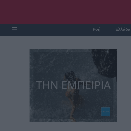
Ροή
Ελλάδα