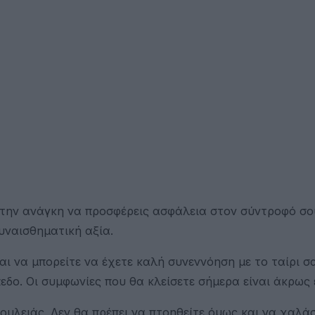
 την ανάγκη να προσφέρεις ασφάλεια στον σύντροφό σο
υναισθηματική αξία.
αι να μπορείτε να έχετε καλή συνεννόηση με το ταίρι σ
εδο. Οι συμφωνίες που θα κλείσετε σήμερα είναι άκρως ε
ουλειάς. Δεν θα πρέπει να πτοηθείτε όμως και να χαλάσ