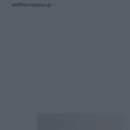
eleftherostypos.gr