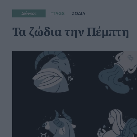
#TAGS
ΖΩΔΙΑ
Διάφορα
Τα ζώδια την Πέμπτη