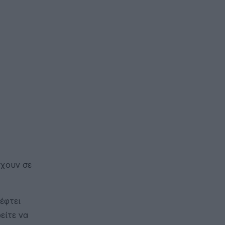
έχουν σε
έφτει
είτε να