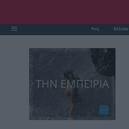
Ροή
Ελλάδα