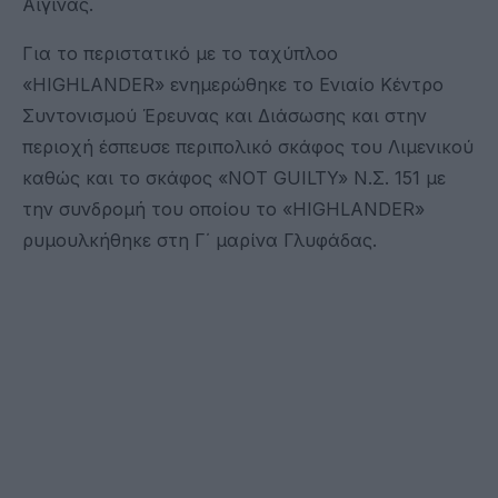
Αίγινας.
Για το περιστατικό με το ταχύπλοο
«HIGHLANDER» ενημερώθηκε το Ενιαίο Κέντρο
Συντονισμού Έρευνας και Διάσωσης και στην
περιοχή έσπευσε περιπολικό σκάφος του Λιμενικού
καθώς και το σκάφος «NOT GUILTY» Ν.Σ. 151 με
την συνδρομή του οποίου το «HIGHLANDER»
ρυμουλκήθηκε στη Γ΄ μαρίνα Γλυφάδας.