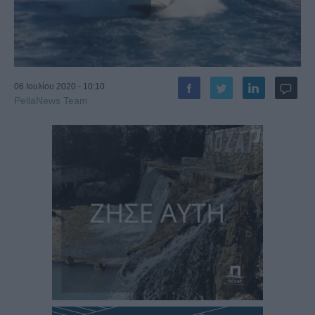
06 Ιουλίου 2020 - 10:10
PellaNews Team