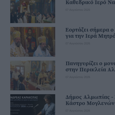
Καθεδρικό Ιερό Να
07 Αυγούστου 2026
Εορτάζει σήμερα ο
για την Ιερά Μητρ
07 Αυγούστου 2026
Πανηγυρίζει ο μον
στην Περικλεία Α
07 Αυγούστου 2026
Δήμος Αλμωπίας - 
Κάστρο Μογλενών 
07 Αυγούστου 2026