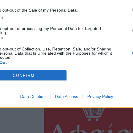
o opt-out of the Sale of my Personal Data.
In
to opt-out of processing my Personal Data for Targeted
ing.
In
o opt-out of Collection, Use, Retention, Sale, and/or Sharing
ersonal Data that Is Unrelated with the Purposes for which it
lected.
Out
CONFIRM
Data Deletion
Data Access
Privacy Policy