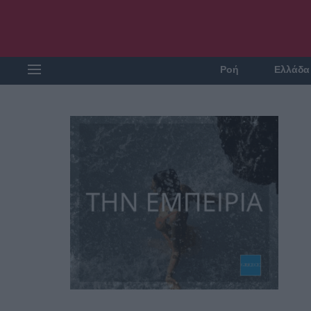
Ροή
Ελλάδα