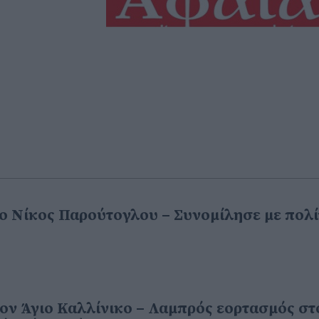
ο Νίκος Παρούτογλου – Συνομίλησε με πολί
ον Άγιο Καλλίνικο – Λαμπρός εορτασμός στ