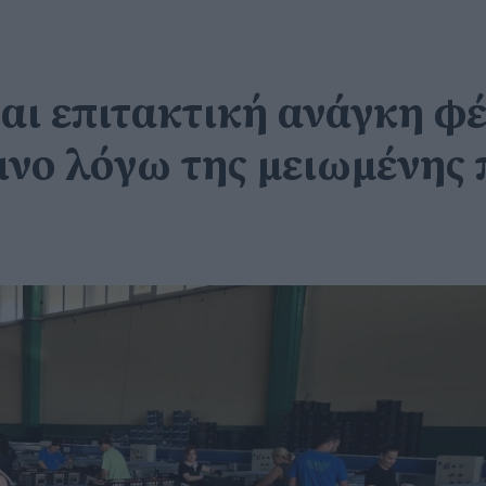
ι επιτακτική ανάγκη φέτ
νο λόγω της μειωμένης 