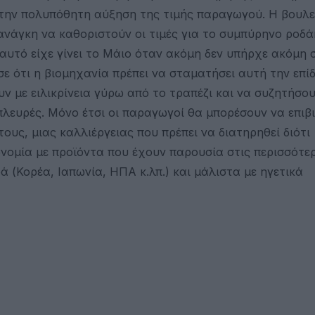
 στην πολυπόθητη αύξηση της τιμής παραγωγού. Η βουλ
 ανάγκη να καθοριστούν οι τιμές για το συμπύρηνο ροδά
αυτό είχε γίνει το Μάιο όταν ακόμη δεν υπήρχε ακόμη
ε ότι η βιομηχανία πρέπει να σταματήσει αυτή την επίδ
ν με ειλικρίνεια γύρω από το τραπέζι και να συζητήσο
 πλευρές. Μόνο έτσι οι παραγωγοί θα μπορέσουν να επιβ
ους, μιας καλλιέργειας που πρέπει να διατηρηθεί διότι
κονομία με προϊόντα που έχουν παρουσία στις περισσότε
 (Κορέα, Ιαπωνία, ΗΠΑ κ.λπ.) και μάλιστα με ηγετικά