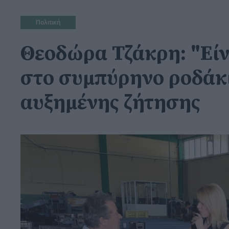
Πολιτική
Θεοδώρα Τζάκρη: "Είνα
στο συμπύρηνο ροδάκι
αυξημένης ζήτησης