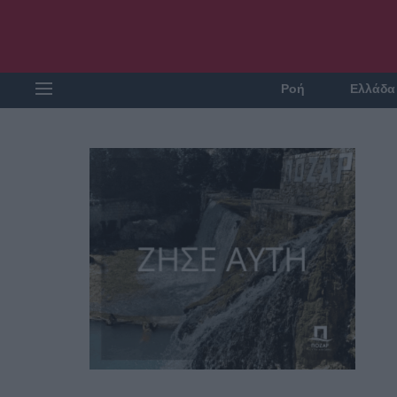
Ροή
Ελλάδα