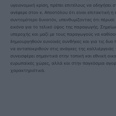
υγειονομική κρίση, πρέπει επιτέλους να οδηγήσει
ανέφερε στον κ. Αποστόλου ότι είναι επιτακτική η
συντομότερο δυνατόν, υπενθυμίζοντας ότι πέρυσι 
εικόνα για το τελικό ύψος της παραγωγής. Σημείωσ
υπεροχής και μαζί με τους παραγωγούς να καθίσου
δημιουργηθούν ευνοϊκές συνθήκες και για τις δυο
να ανταποκριθούν στις ανάγκες της καλλιέργειάς τ
συνεισφέρει σημαντικά στην τοπική και εθνική οι
ευρωπαϊκές χώρες, αλλά και στην παγκόσμια αγορά
χαρακτηριστικά.