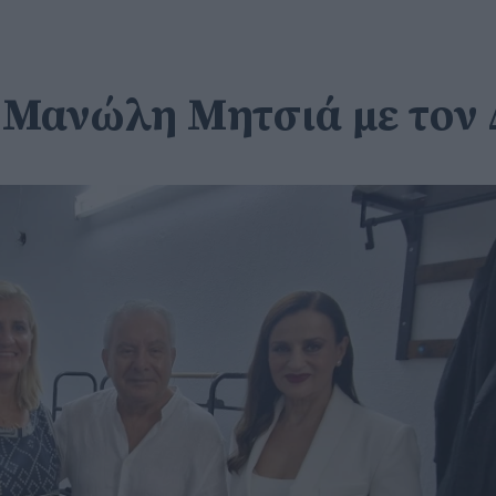
 Μανώλη Μητσιά με τον 