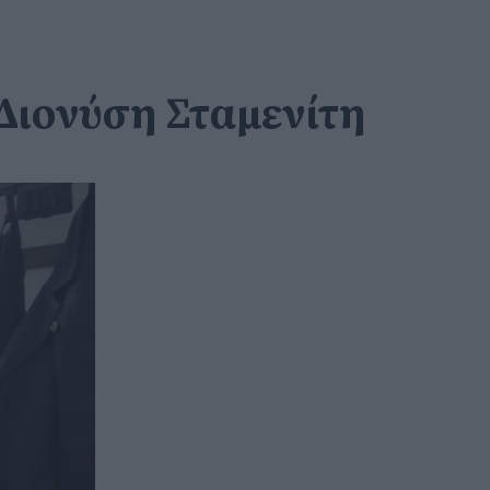
Διονύση Σταμενίτη