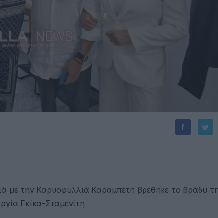
ιά με την Καρυοφυλλιά Καραμπέτη βρέθηκε το βράδυ τ
ωργία Γκίκα-Σταμενίτη