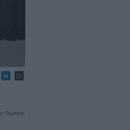
ης Πέμπτης