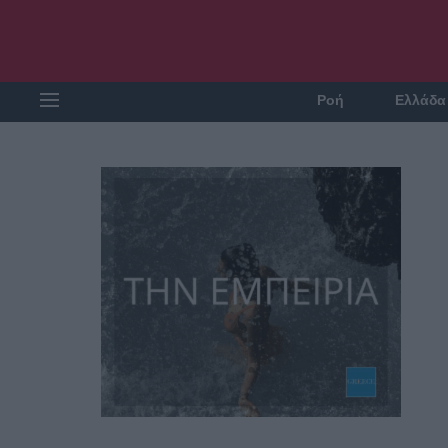
Ροή
Ελλάδα