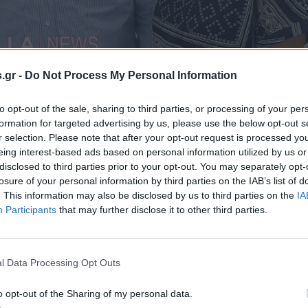
.gr -
Do Not Process My Personal Information
to opt-out of the sale, sharing to third parties, or processing of your per
formation for targeted advertising by us, please use the below opt-out s
r selection. Please note that after your opt-out request is processed y
eing interest-based ads based on personal information utilized by us or
disclosed to third parties prior to your opt-out. You may separately opt-
losure of your personal information by third parties on the IAB’s list of
. This information may also be disclosed by us to third parties on the
IA
Participants
that may further disclose it to other third parties.
και πολλά χρόνια φιλική σχέση με τον γνωστό τραγου
l Data Processing Opt Outs
o opt-out of the Sharing of my personal data.