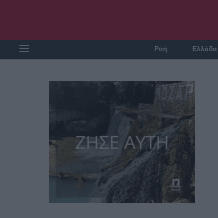
Ροή
Ελλάδα