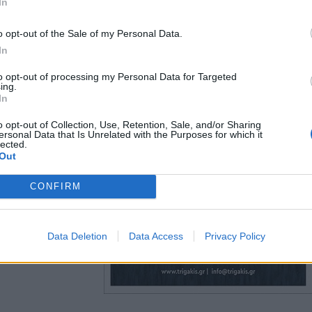
In
o opt-out of the Sale of my Personal Data.
In
to opt-out of processing my Personal Data for Targeted
ing.
In
o opt-out of Collection, Use, Retention, Sale, and/or Sharing
ersonal Data that Is Unrelated with the Purposes for which it
lected.
Out
CONFIRM
Data Deletion
Data Access
Privacy Policy