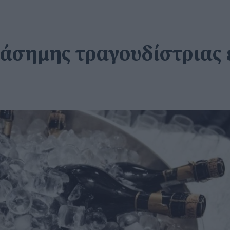
άσημης τραγουδίστριας έ