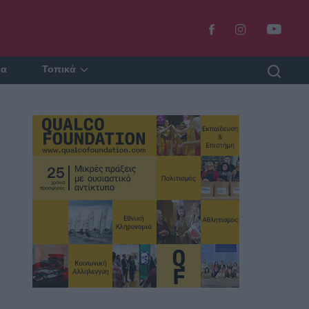
ία
Τοπικά