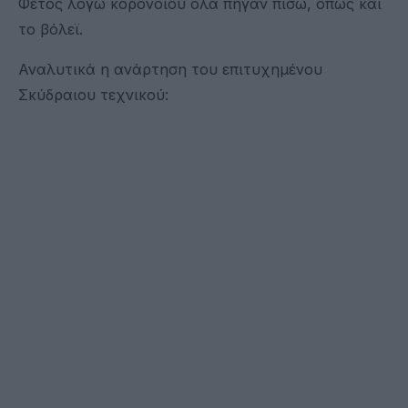
Φέτος λόγω κορονοϊού όλα πήγαν πίσω, όπως και
το βόλεϊ.
Αναλυτικά η ανάρτηση του επιτυχημένου
Σκύδραιου τεχνικού: