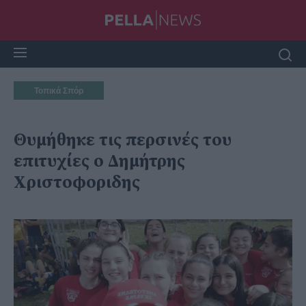
Τοπικά Σπόρ
Θυμήθηκε τις περσινές του
επιτυχίες ο Δημήτρης
Χριστοφοριδης