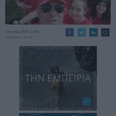
03 Ιουνίου 2020 - 14:00
PellaNews Team