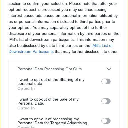
section to confirm your selection. Please note that after your
opt-out request is processed you may continue seeing
interest-based ads based on personal information utilized by
us or personal information disclosed to third parties prior to
your opt-out. You may separately opt-out of the further
disclosure of your personal information by third parties on the
IAB’s list of downstream participants. This information may
also be disclosed by us to third parties on the
IAB’s List of
Downstream Participants
that may further disclose it to other
third parties.
Personal Data Processing Opt Outs
I want to opt-out of the Sharing of my
personal data.
Opted In
I want to opt-out of the Sale of my
Personal Data.
Opted In
I want to opt-out of processing my
Personal Data for Targeted Advertising.
Opted In