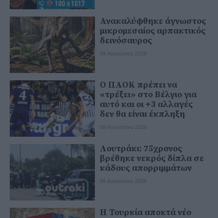
Ανακαλύφθηκε άγνωστος
μικρομεσαίος αρπακτικός
δεινόσαυρος
09 Αυγούστου 2026
Ο ΠΑΟΚ πρέπει να
«τρέξει» στο Βέλγιο για
αυτό και οι +3 αλλαγές
δεν θα είναι έκπληξη
09 Αυγούστου 2026
Λουτράκι: 75χρονος
βρέθηκε νεκρός δίπλα σε
κάδους απορριμμάτων
09 Αυγούστου 2026
Η Τουρκία αποκτά νέο