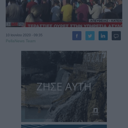
10 Ιουνίου 2020 - 09:35
PellaNews Team