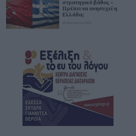
στρατηγικό βάθος –
Πρέπει να ανησυχεί η
Ελλάδα;
09 Αυγούστου 2026