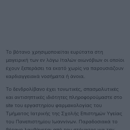
Το βότανο χρησιμοποιείται ευρύτατα στη
μαγειρική των εν λόγω Iταλών αιωνόβιων οι οποίοι
έχουν ξεπεράσει τα εκατό χωρίς να παρουσιάζουν
καρδιαγγειακά νοσήματα ή άνοια.
Το δενδρολίβανο έχει τονωτικές, σπασμολυτικές
και αντισηπτικές ιδιότητες πληροφορούμαστε στο
site του εργαστηρίου φαρμακολογίας του
Τμήματος Ιατρικής της Σχολής Επιστημών Υγείας
του Πανεπιστημίου Ιωαννίνων. Παραδοσιακά το
βότανο λαμβάνεται από του στόματος για την