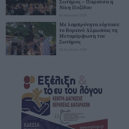
Σωτήρος – Παρούσα η
Νίκη Ποζίδου
06 Αυγούστου 2026
Με λαμπρότητα εόρτασε
το Βορεινό Αλμωπίας τη
Μεταμόρφωση του
Σωτήρος
06 Αυγούστου 2026