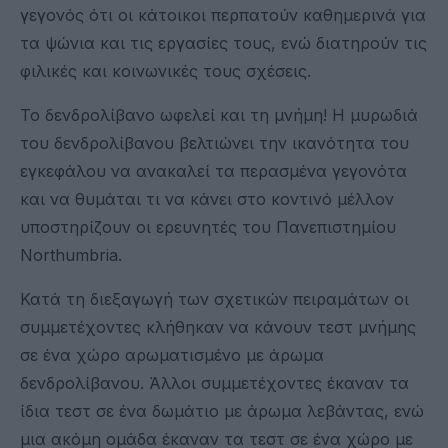
γεγονός ότι οι κάτοικοι περπατούν καθημερινά για
τα ψώνια και τις εργασίες τους, ενώ διατηρούν τις
φιλικές και κοινωνικές τους σχέσεις.
Το δενδρολίβανο ωφελεί και τη μνήμη! Η μυρωδιά
του δενδρολίβανου βελτιώνει την ικανότητα του
εγκεφάλου να ανακαλεί τα περασμένα γεγονότα
και να θυμάται τι να κάνει στο κοντινό μέλλον
υποστηρίζουν οι ερευνητές του Πανεπιστημίου
Northumbria.
Κατά τη διεξαγωγή των σχετικών πειραμάτων οι
συμμετέχοντες κλήθηκαν να κάνουν τεστ μνήμης
σε ένα χώρο αρωματισμένο με άρωμα
δενδρολίβανου. Άλλοι συμμετέχοντες έκαναν τα
ίδια τεστ σε ένα δωμάτιο με άρωμα λεβάντας, ενώ
μια ακόμη ομάδα έκαναν τα τεστ σε ένα χώρο με