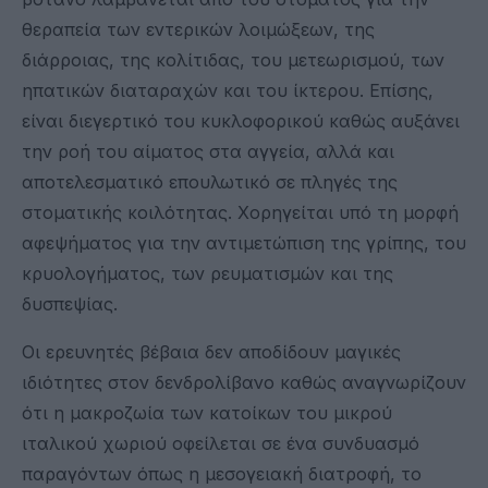
θεραπεία των εντερικών λοιμώξεων, της
διάρροιας, της κολίτιδας, του μετεωρισμού, των
ηπατικών διαταραχών και του ίκτερου. Επίσης,
είναι διεγερτικό του κυκλοφορικού καθώς αυξάνει
την ροή του αίματος στα αγγεία, αλλά και
αποτελεσματικό επουλωτικό σε πληγές της
στοματικής κοιλότητας. Xορηγείται υπό τη μορφή
αφεψήματος για την αντιμετώπιση της γρίπης, του
κρυολογήματος, των ρευματισμών και της
δυσπεψίας.
Οι ερευνητές βέβαια δεν αποδίδουν μαγικές
ιδιότητες στον δενδρολίβανο καθώς αναγνωρίζουν
ότι η μακροζωία των κατοίκων του μικρού
ιταλικού χωριού οφείλεται σε ένα συνδυασμό
παραγόντων όπως η μεσογειακή διατροφή, το