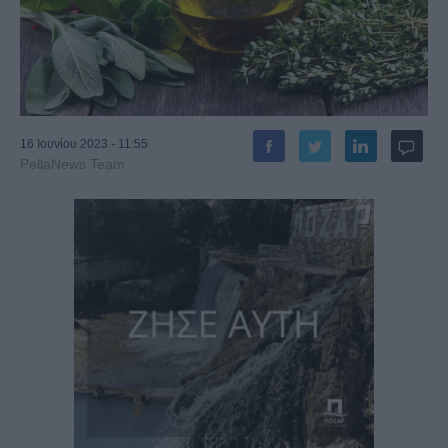
16 Ιουνίου 2023 - 11:55
PellaNews Team