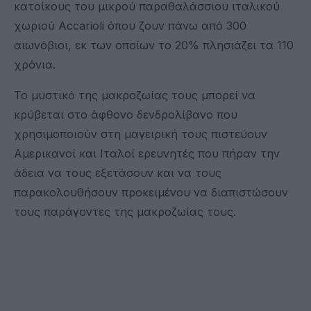
κατοίκους του μικρού παραθαλάσσιου ιταλικού
χωριού Accarioli όπου ζουν πάνω από 300
αιωνόβιοι, εκ των οποίων το 20% πλησιάζει τα 110
χρόνια.
Το μυστικό της μακροζωίας τους μπορεί να
κρύβεται στο άφθονο δενδρολίβανο που
χρησιμοποιούν στη μαγειρική τους πιστεύουν
Aμερικανοί και Iταλοί ερευνητές που πήραν την
άδεια να τους εξετάσουν και να τους
παρακολουθήσουν προκειμένου να διαπιστώσουν
τους παράγοντες της μακροζωίας τους.