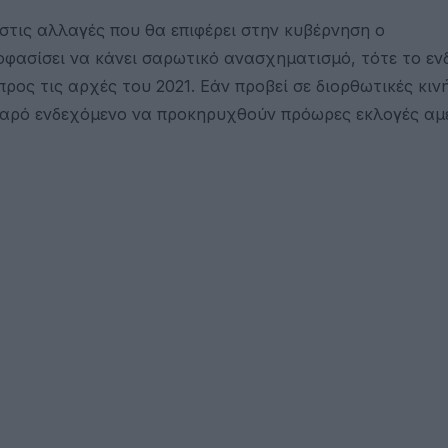
στις αλλαγές που θα επιφέρει στην κυβέρνηση ο
φασίσει να κάνει σαρωτικό ανασχηματισμό, τότε το εν
ος τις αρχές του 2021. Εάν προβεί σε διορθωτικές κινή
σοβαρό ενδεχόμενο να προκηρυχθούν πρόωρες εκλογές α