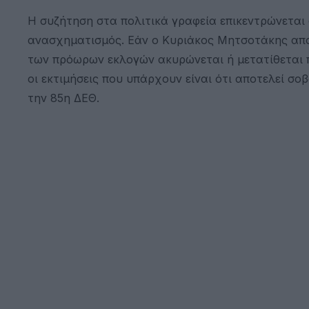
Η συζήτηση στα πολιτικά γραφεία επικεντρώνεται 
ανασχηματισμός. Εάν ο Κυριάκος Μητσοτάκης απο
των πρόωρων εκλογών ακυρώνεται ή μετατίθεται πρ
οι εκτιμήσεις που υπάρχουν είναι ότι αποτελεί 
την 85η ΔΕΘ.