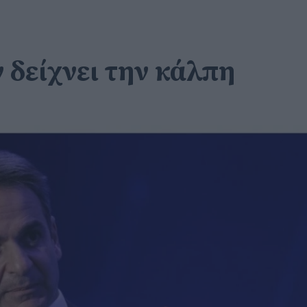
 δείχνει την κάλπη