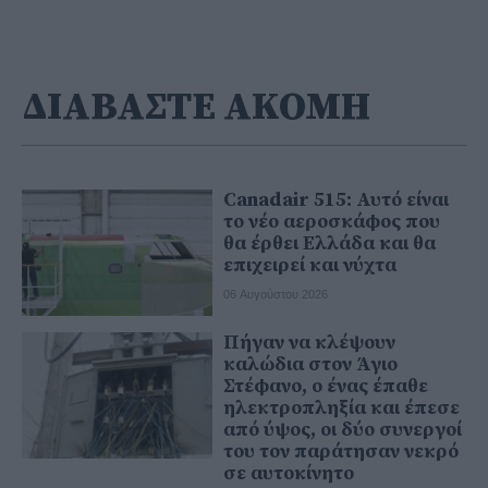
ΔΙΑΒΑΣΤΕ ΑΚΟΜΗ
Canadair 515: Αυτό είναι
το νέο αεροσκάφος που
θα έρθει Ελλάδα και θα
επιχειρεί και νύχτα
06 Αυγούστου 2026
Πήγαν να κλέψουν
καλώδια στον Άγιο
Στέφανο, ο ένας έπαθε
ηλεκτροπληξία και έπεσε
από ύψος, οι δύο συνεργοί
του τον παράτησαν νεκρό
σε αυτοκίνητο