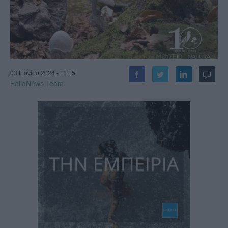
03 Ιουνίου 2024 - 11:15
PellaNews Team