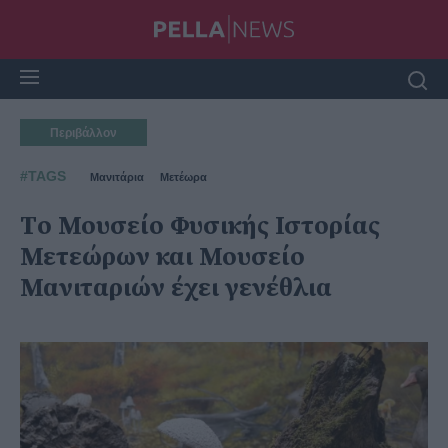
Περιβάλλον
#TAGS
Μανιτάρια
Μετέωρα
Tο Μουσείο Φυσικής Ιστορίας
Μετεώρων και Μουσείο
Μανιταριών έχει γενέθλια