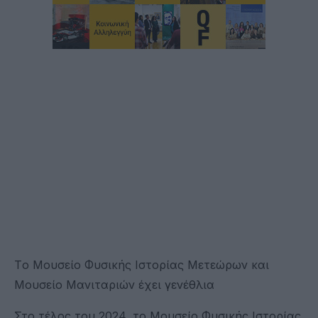
Tο Μουσείο Φυσικής Ιστορίας Μετεώρων και
Μουσείο Μανιταριών έχει γενέθλια
Στο τέλος του 2024, το Μουσείο Φυσικής Ιστορίας