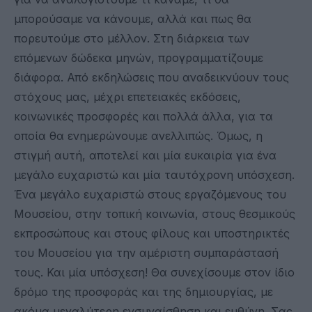
μπορούσαμε να κάνουμε, αλλά και πως θα
πορευτούμε στο μέλλον. Στη διάρκεια των
επόμενων δώδεκα μηνών, προγραμματίζουμε
διάφορα. Από εκδηλώσεις που αναδεικνύουν τους
στόχους μας, μέχρι επετειακές εκδόσεις,
κοινωνικές προσφορές και πολλά άλλα, για τα
οποία θα ενημερώνουμε ανελλιπώς. Όμως, η
στιγμή αυτή, αποτελεί και μία ευκαιρία για ένα
μεγάλο ευχαριστώ και μία ταυτόχρονη υπόσχεση.
Ένα μεγάλο ευχαριστώ στους εργαζόμενους του
Μουσείου, στην τοπική κοινωνία, στους θεσμικούς
εκπροσώπους και στους φίλους και υποστηρικτές
του Μουσείου για την αμέριστη συμπαράστασή
τους. Και μία υπόσχεση! Θα συνεχίσουμε στον ίδιο
δρόμο της προσφοράς και της δημιουργίας, με
ακόμα μεγαλύτερη ενσυναίσθηση και ευθύνη. Σας