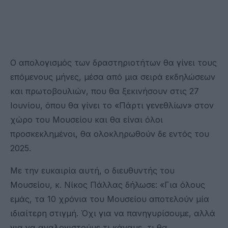
Ο απολογισμός των δραστηριοτήτων θα γίνει τους
επόμενους μήνες, μέσα από μια σειρά εκδηλώσεων
και πρωτοβουλιών, που θα ξεκινήσουν στις 27
Ιουνίου, όπου θα γίνει το «Πάρτι γενεθλίων» στον
χώρο του Μουσείου και θα είναι όλοι
προσκεκλημένοι, θα ολοκληρωθούν δε εντός του
2025.
Με την ευκαιρία αυτή, ο διευθυντής του
Μουσείου, κ. Νίκος Πάλλας δήλωσε: «Για όλους
εμάς, τα 10 χρόνια του Μουσείου αποτελούν μία
ιδιαίτερη στιγμή. Όχι για να πανηγυρίσουμε, αλλά
για να αναλογιστούμε τι κάναμε, τι θα