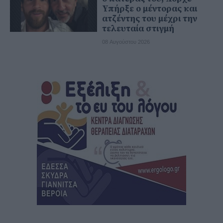
Υπήρξε ο μέντορας και
ατζέντης του μέχρι την
τελευταία στιγμή
08 Αυγούστου 2026