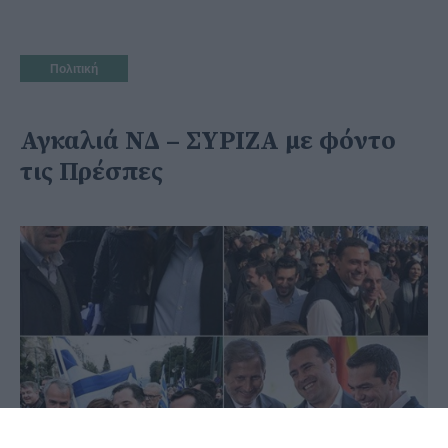
Πολιτική
Αγκαλιά ΝΔ – ΣΥΡΙΖΑ με φόντο
τις Πρέσπες