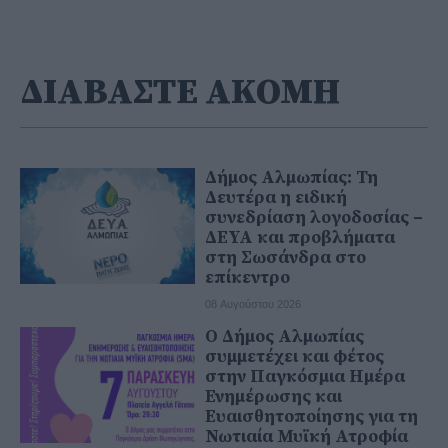
ΔΙΑΒΑΣΤΕ ΑΚΟΜΗ
Δήμος Αλμωπίας: Τη
Δευτέρα η ειδική
συνεδρίαση λογοδοσίας –
ΔΕΥΑ και προβλήματα
στη Σωσάνδρα στο
επίκεντρο
08 Αυγούστου 2026
Ο Δήμος Αλμωπίας
συμμετέχει και φέτος
στην Παγκόσμια Ημέρα
Ενημέρωσης και
Ευαισθητοποίησης για τη
Νωτιαία Μυϊκή Ατροφία