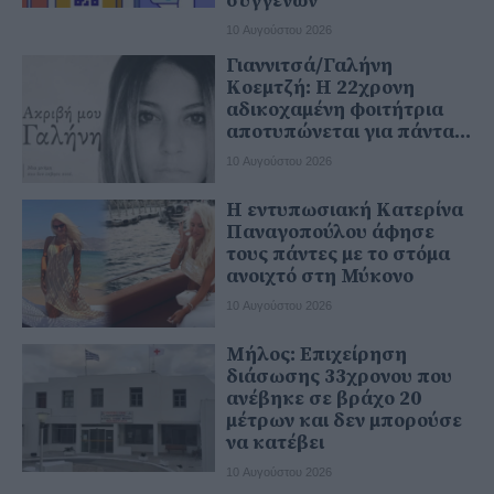
συγγενών
10 Αυγούστου 2026
Γιαννιτσά/Γαλήνη
Κοεμτζή: Η 22χρονη
αδικοχαμένη φοιτήτρια
αποτυπώνεται για πάντα...
10 Αυγούστου 2026
Η εντυπωσιακή Κατερίνα
Παναγοπούλου άφησε
τους πάντες με το στόμα
ανοιχτό στη Μύκονο
10 Αυγούστου 2026
Μήλος: Επιχείρηση
διάσωσης 33χρονου που
ανέβηκε σε βράχο 20
μέτρων και δεν μπορούσε
να κατέβει
10 Αυγούστου 2026