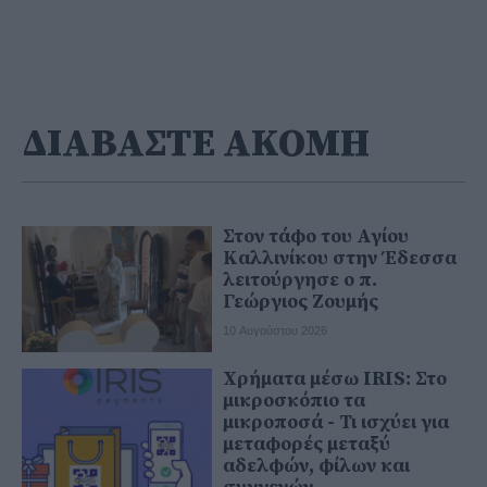
ΔΙΑΒΑΣΤΕ ΑΚΟΜΗ
Στον τάφο του Αγίου
Καλλινίκου στην Έδεσσα
λειτούργησε ο π.
Γεώργιος Ζουμής
10 Αυγούστου 2026
Χρήματα μέσω IRIS: Στο
μικροσκόπιο τα
μικροποσά - Τι ισχύει για
μεταφορές μεταξύ
αδελφών, φίλων και