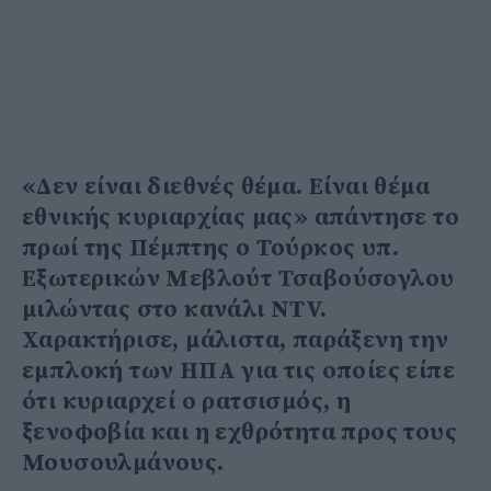
«Δεν είναι διεθνές θέμα. Είναι θέμα
εθνικής κυριαρχίας μας» απάντησε το
πρωί της Πέμπτης ο Τούρκος υπ.
Εξωτερικών Μεβλούτ Τσαβούσογλου
μιλώντας στο κανάλι NTV.
Χαρακτήρισε, μάλιστα, παράξενη την
εμπλοκή των ΗΠΑ για τις οποίες είπε
ότι κυριαρχεί ο ρατσισμός, η
ξενοφοβία και η εχθρότητα προς τους
Μουσουλμάνους.