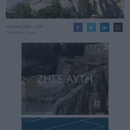
11 Ιουνίου 2020 - 17:07
PellaNews Team