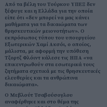
Από τα βέλη του Τούρκου ΥΠΕΞ δεν
ξέφυγε και η Ελλάδα για την οποία
είπε ότι «δεν μπορεί να μας κάνει
μαθήματα για τα δικαιώματα των
θρησκευτικών μειονοτήτων». Ο
εκπρόσωπος τύπου του υπουργείου
Εξωτερικών Χαμί Ακσόι, ο οποίος,
μάλιστα, με αφορμή την υπόθεση
Τζορτζ Φλόιντ κάλεσε τις ΗΠΑ «να
επικεντρωθούν στα εσωτερικά τους
ζητήματα σχετικά με τις θρησκευτικές
ελευθερίες και τα ανθρώπινα
δικαιώματα».
Ο Μεβλούτ Τσαβούσογλου
αναφέρθηκε και στο θέμα της