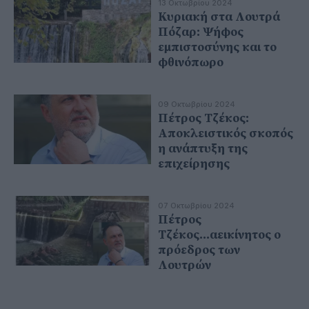
13 Οκτωβρίου 2024
Κυριακή στα Λουτρά
Πόζαρ: Ψήφος
εμπιστοσύνης και το
φθινόπωρο
09 Οκτωβρίου 2024
Πέτρος Τζέκος:
Αποκλειστικός σκοπός
η ανάπτυξη της
επιχείρησης
07 Οκτωβρίου 2024
Πέτρος
Τζέκος...αεικίνητος ο
πρόεδρος των
Λουτρών