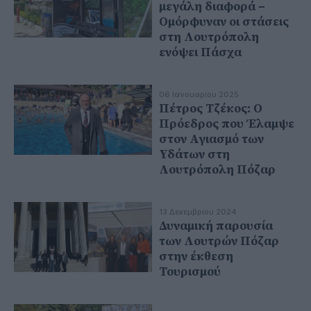
μεγάλη διαφορά –
Ομόρφυναν οι στάσεις
στη Λουτρόπολη
ενόψει Πάσχα
06 Ιανουαρίου 2025
Πέτρος Τζέκος: Ο
Πρόεδρος που Έλαμψε
στον Αγιασμό των
Υδάτων στη
Λουτρόπολη Πόζαρ
13 Δεκεμβρίου 2024
Δυναμική παρουσία
των Λουτρών Πόζαρ
στην έκθεση
Τουρισμού