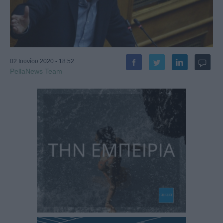
02 Ιουνίου 2020 - 18:52
PellaNews Team