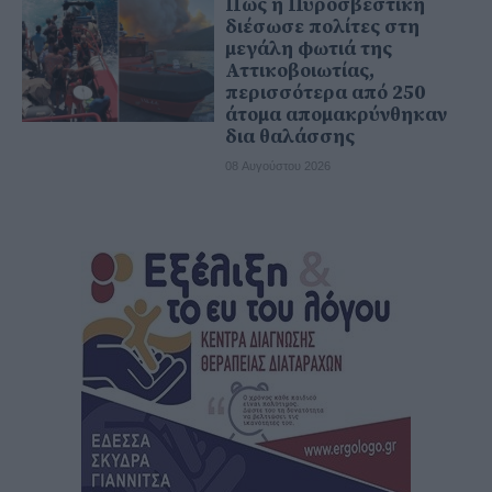
Πώς η Πυροσβεστική
διέσωσε πολίτες στη
μεγάλη φωτιά της
Αττικοβοιωτίας,
περισσότερα από 250
άτομα απομακρύνθηκαν
δια θαλάσσης
08 Αυγούστου 2026