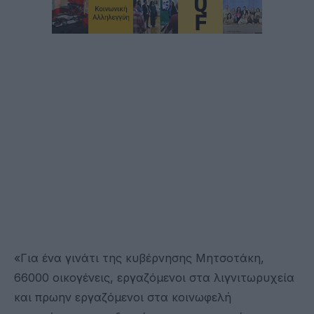
«Για ένα γινάτι της κυβέρνησης Μητσοτάκη,
66000 οικογένεις, εργαζόμενοι στα λιγνιτωρυχεία
και πρωην εργαζόμενοι στα κοινωφελή