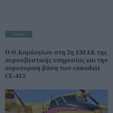
Πολιτική
Ο Θ.Καράογλου στη 2η ΕΜΑΚ της
πυροσβεστικής υπηρεσίας και την
αεροπορική βάση των canadair
CL-415