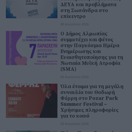
ΔΕΥΑ και προβλήματα
στη Σωσάνδρα στο
επίκεντρο
08 Αυγούστου 2026
Ο Δήμος Αλμωπίας
συμμετέχει και φέτος
στην Παγκόσμια Ημέρα
Ενημέρωσης και
Ευαισθητοποίησης για τη
Νωτιαία Μυϊκή Ατροφία
(SMA)
08 Αυγούστου 2026
Όλα έτοιμα για τη μεγάλη
συναυλία του Θοδωρή
Φέρρη στο Pozar Park
Summer Festival –
Χρήσιμες πληροφορίες
για το κοινό
08 Αυγούστου 2026