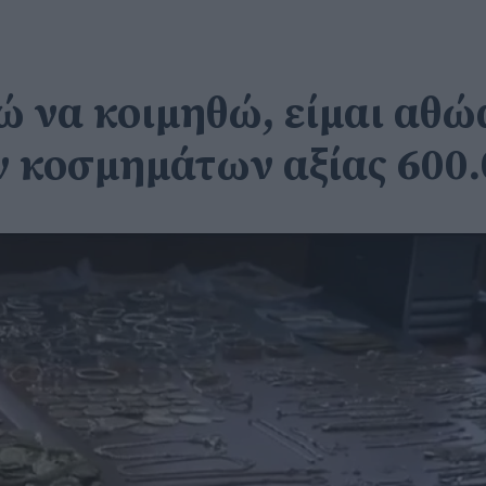
 να κοιμηθώ, είμαι αθώα
ν κοσμημάτων αξίας 600