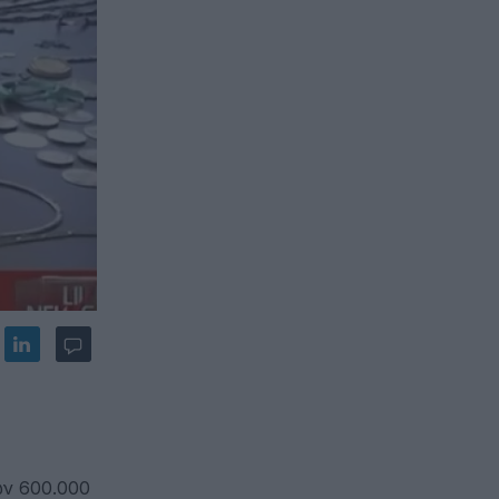
ων 600.000