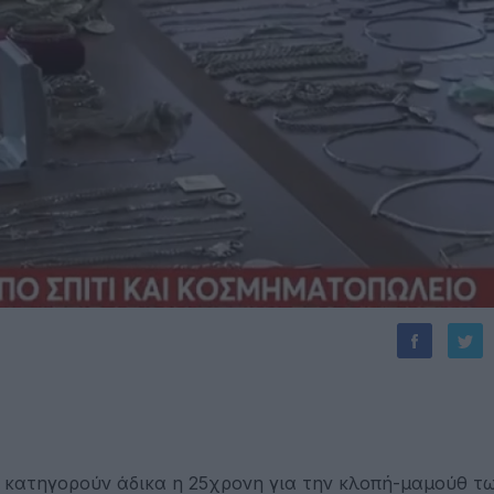
ν κατηγορούν άδικα η 25χρονη για την κλοπή-μαμούθ τ