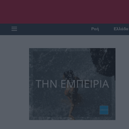
Ροή
Ελλάδα