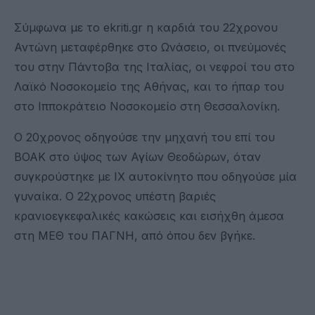
Σύμφωνα με το ekriti.gr η καρδιά του 22χρονου
Αντώνη μεταφέρθηκε στο Ωνάσειο, οι πνεύμονές
του στην Πάντοβα της Ιταλίας, οι νεφροί του στο
Λαϊκό Νοσοκομείο της Αθήνας, και το ήπαρ του
στο Ιπποκράτειο Νοσοκομείο στη Θεσσαλονίκη.
Ο 20χρονος οδηγούσε την μηχανή του επί του
ΒΟΑΚ στο ύψος των Αγίων Θεοδώρων, όταν
συγκρούστηκε με ΙΧ αυτοκίνητο που οδηγούσε μία
γυναίκα. Ο 22χρονος υπέστη βαριές
κρανιοεγκεφαλικές κακώσεις και εισήχθη άμεσα
στη ΜΕΘ του ΠΑΓΝΗ, από όπου δεν βγήκε.