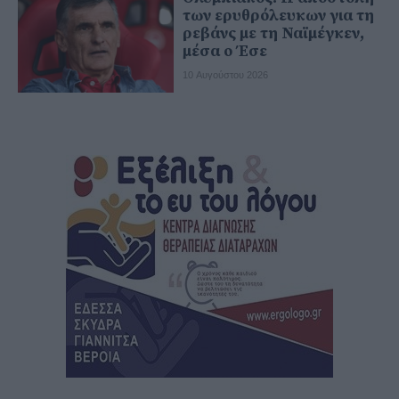
των ερυθρόλευκων για τη
ρεβάνς με τη Ναϊμέγκεν,
μέσα ο Έσε
10 Αυγούστου 2026