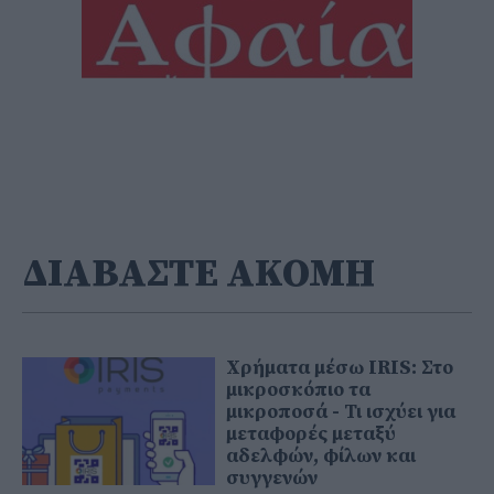
ΔΙΑΒΑΣΤΕ ΑΚΟΜΗ
Χρήματα μέσω IRIS: Στο
μικροσκόπιο τα
μικροποσά - Τι ισχύει για
μεταφορές μεταξύ
αδελφών, φίλων και
συγγενών