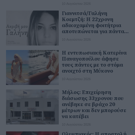
10 Αυγούστου 2026
Γιαννιτσά/Γαλήνη
Κοεμτζή: Η 22χρονη
αδικοχαμένη φοιτήτρια
αποτυπώνεται για πάντα...
10 Αυγούστου 2026
Η εντυπωσιακή Κατερίνα
Παναγοπούλου άφησε
τους πάντες με το στόμα
ανοιχτό στη Μύκονο
10 Αυγούστου 2026
Μήλος: Επιχείρηση
διάσωσης 33χρονου που
ανέβηκε σε βράχο 20
μέτρων και δεν μπορούσε
να κατέβει
10 Αυγούστου 2026
Ολυμπιακός: Η αποστολή