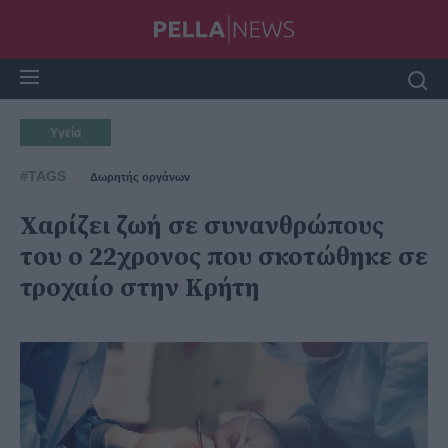
Υγεία
#TAGS
Δωρητής οργάνων
Χαρίζει ζωή σε συνανθρώπους
του ο 22χρονος που σκοτώθηκε σε
τροχαίο στην Κρήτη