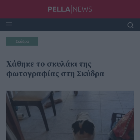
Σκύδρα
Χάθηκε το σκυλάκι της
φωτογραφίας στη Σκύδρα