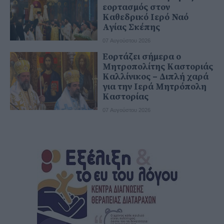
εορτασμός στον
Καθεδρικό Ιερό Ναό
Αγίας Σκέπης
07 Αυγούστου 2026
Εορτάζει σήμερα ο
Μητροπολίτης Καστοριάς
Καλλίνικος – Διπλή χαρά
για την Ιερά Μητρόπολη
Καστορίας
07 Αυγούστου 2026