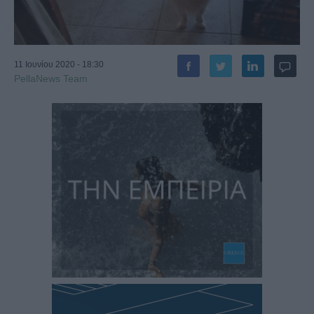
11 Ιουνίου 2020 - 18:30
PellaNews Team