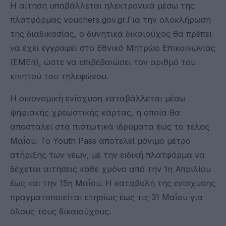
Η αίτηση υποβάλλεται ηλεκτρονικά μέσω της
πλατφόρμας vouchers.gov.gr.Για την ολοκλήρωση
της διαδικασίας, ο δυνητικά δικαιούχος θα πρέπει
να έχει εγγραφεί στο Εθνικό Μητρώο Επικοινωνίας
(ΕΜΕπ), ώστε να επιβεβαιώσει τον αριθμό του
κινητού του τηλεφώνου.
Η οικονομική ενίσχυση καταβάλλεται μέσω
ψηφιακής χρεωστικής κάρτας, η οποία θα
αποσταλεί στα πιστωτικά ιδρύματα έως το τέλος
Μαΐου. Το Youth Pass αποτελεί μόνιμο μέτρο
στήριξης των νέων, με την ειδική πλατφόρμα να
δέχεται αιτήσεις κάθε χρόνο από την 1η Απριλίου
έως και την 15η Μαΐου. Η καταβολή της ενίσχυσης
πραγματοποιείται ετησίως έως τις 31 Μαΐου για
όλους τους δικαιούχους.