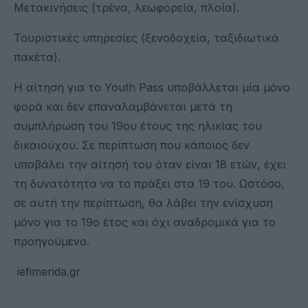
Μετακινήσεις (τρένα, λεωφορεία, πλοία).
Τουριστικές υπηρεσίες (ξενοδοχεία, ταξιδιωτικά
πακέτα).
Η αίτηση για το Youth Pass υποβάλλεται μία μόνο
φορά και δεν επαναλαμβάνεται μετά τη
συμπλήρωση του 19ου έτους της ηλικίας του
δικαιούχου. Σε περίπτωση που κάποιος δεν
υποβάλει την αίτησή του όταν είναι 18 ετών, έχει
τη δυνατότητα να το πράξει στα 19 του. Ωστόσο,
σε αυτή την περίπτωση, θα λάβει την ενίσχυση
μόνο για το 19ο έτος και όχι αναδρομικά για το
προηγούμενο.
iefimerida.gr