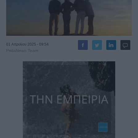
01 Απριλίου 2025 - 09:54
PellaNews Team