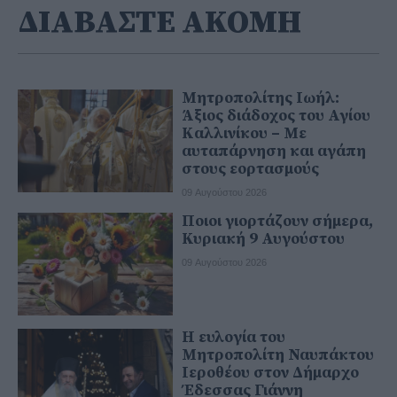
ΔΙΑΒΑΣΤΕ ΑΚΟΜΗ
Μητροπολίτης Ιωήλ:
Άξιος διάδοχος του Αγίου
Καλλινίκου – Με
αυταπάρνηση και αγάπη
στους εορτασμούς
09 Αυγούστου 2026
Ποιοι γιορτάζουν σήμερα,
Κυριακή 9 Αυγούστου
09 Αυγούστου 2026
Η ευλογία του
Μητροπολίτη Ναυπάκτου
Ιεροθέου στον Δήμαρχο
Έδεσσας Γιάννη