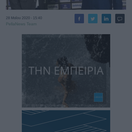
28 Μαΐου 2020 - 15:40
PellaNews Team