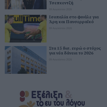
Τσεπκεντζή
09 Αυγούστου 2026
Ισοπαλία στο φινάλε για
Άρη και Πανσερραϊκό
09 Αυγούστου 2026
Στα 15 δισ. ευρώ ο στόχος
για νέα δάνεια το 2026
09 Αυγούστου 2026