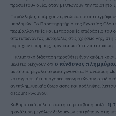
προσθέτουν αξία, όταν βελτιώνουν την ποιότητα 
Παράλληλα, υπάρχουν εργαλεία που καταγράφουν σ
υποδομών. Το Παρατηρητήριο της Εγνατίας Οδού π
περιβαλλοντικές και μεταφορικές επιδράσεις του 
αποτυπώνοντας μεταβολές στις χρήσεις γης, στη 
περιοχών επιρροής, πριν και μετά την κατασκευή
Η κλιματική διάσταση προσθέτει έναν ακόμη κρίσι
ο κίνδυνος πλημμύρας 
μελέτες δείχνουν ότι
μετά από μεγάλα ακραία γεγονότα. Η ανάλυση «Is Floo
καταγράφει ότι οι αγορές ενσωματώνουν σταδιακά 
αντιπλημμυρικής θωράκισης και πρόληψης, λειτου
discount κινδύνου.
η 
Καθοριστικό ρόλο σε αυτή τη μετάβαση παίζει
η ανάλυση μεγάλων δεδομένων επιτρέπουν στις υ