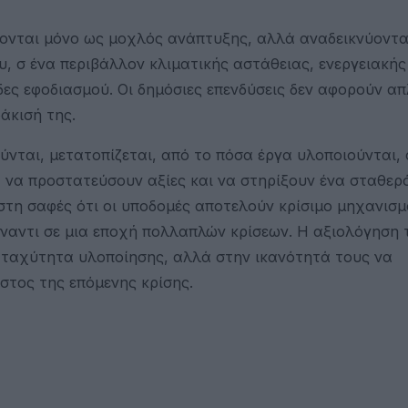
ζονται μόνο ως μοχλός ανάπτυξης, αλλά αναδεικνύοντα
υ, σ ένα περιβάλλον κλιματικής αστάθειας, ενεργειακής
ες εφοδιασμού. Οι δημόσιες επενδύσεις δεν αφορούν α
άκισή της.
νται, μετατοπίζεται, από το πόσα έργα υλοποιούνται, 
 να προστατεύσουν αξίες και να στηρίξουν ένα σταθερ
στη σαφές ότι οι υποδομές αποτελούν κρίσιμο μηχανισμ
έναντι σε μια εποχή πολλαπλών κρίσεων. Η αξιολόγηση
ν ταχύτητα υλοποίησης, αλλά στην ικανότητά τους να
στος της επόμενης κρίσης.