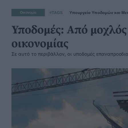
#TAGS
Υπουργείο Υποδομών και Μ
Οικονομία
Υποδομές: Από μοχλός
οικονομίας
Σε αυτό το περιβάλλον, οι υποδομές επαναπροσδιορί