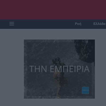
Ροή
Ελλάδα