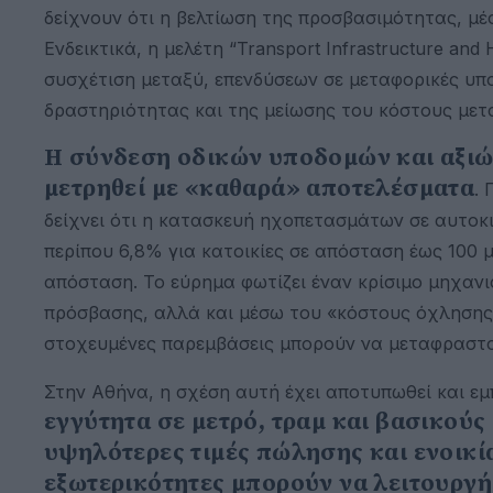
δείχνουν ότι η βελτίωση της προσβασιμότητας, μέ
Ενδεικτικά, η μελέτη “Transport Infrastructure and
συσχέτιση μεταξύ, επενδύσεων σε μεταφορικές υπο
δραστηριότητας και της μείωσης του κόστους μετ
Η σύνδεση οδικών υποδομών και αξιών
μετρηθεί με «καθαρά» αποτελέσματα
. 
δείχνει ότι η κατασκευή ηχοπετασμάτων σε αυτοκι
περίπου 6,8% για κατοικίες σε απόσταση έως 100 
απόσταση. Το εύρημα φωτίζει έναν κρίσιμο μηχανισ
πρόσβασης, αλλά και μέσω του «κόστους όχλησης»
στοχευμένες παρεμβάσεις μπορούν να μεταφραστού
Στην Αθήνα, η σχέση αυτή έχει αποτυπωθεί και εμ
εγγύτητα σε μετρό, τραμ και βασικού
υψηλότερες τιμές πώλησης και ενοικί
εξωτερικότητες μπορούν να λειτουργ