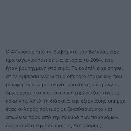
Ο 47χρονος από το Βιλβόρντε του Βελγίου, είχε
πρωταγωνιστήσει σε μια ιστορία το 2004, που
ήταν βουτηγμένη στο αίμα. Το καρτέλ είχε στήσει
στην Αμβέρσα ένα δίκτυο offshore εταιρειών, που
μετέφεραν νόμιμα ανανά, μπανάνες, σπαράγγια,
όμως μέσα στα κοντέινερ καταχώνιαζαν τόνους
κοκαΐνης. Κατά τη διάρκεια της εξιχνίασης υπήρχε
ένας σκληρός πόλεμος με ξεκαθαρίσματα και
απώλειες τόσο από την πλευρά των παρανόμων
όσο και από την πλευρά της Αστυνομίας.