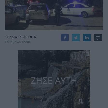
03 Ιουνίου 2020 - 08:56
PellaNews Team