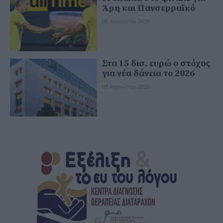
Άρη και Πανσερραϊκό
09 Αυγούστου 2026
Στα 15 δισ. ευρώ ο στόχος
για νέα δάνεια το 2026
09 Αυγούστου 2026