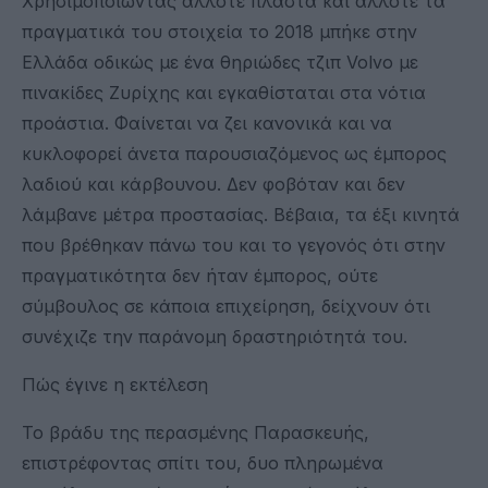
Χρησιμοποιώντας άλλοτε πλαστά και άλλοτε τα
πραγματικά του στοιχεία το 2018 μπήκε στην
Ελλάδα οδικώς με ένα θηριώδες τζιπ Volvo με
πινακίδες Ζυρίχης και εγκαθίσταται στα νότια
προάστια. Φαίνεται να ζει κανονικά και να
κυκλοφορεί άνετα παρουσιαζόμενος ως έμπορος
λαδιού και κάρβουνου. Δεν φοβόταν και δεν
λάμβανε μέτρα προστασίας. Βέβαια, τα έξι κινητά
που βρέθηκαν πάνω του και το γεγονός ότι στην
πραγματικότητα δεν ήταν έμπορος, ούτε
σύμβουλος σε κάποια επιχείρηση, δείχνουν ότι
συνέχιζε την παράνομη δραστηριότητά του.
Πώς έγινε η εκτέλεση
Το βράδυ της περασμένης Παρασκευής,
επιστρέφοντας σπίτι του, δυο πληρωμένα