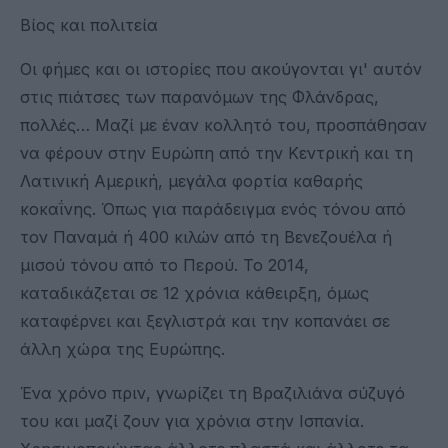
Βίος και πολιτεία
Οι φήμες και οι ιστορίες που ακούγονται γι' αυτόν
στις πιάτσες των παρανόμων της Φλάνδρας,
πολλές… Μαζί με έναν κολλητό του, προσπάθησαν
να φέρουν στην Ευρώπη από την Κεντρική και τη
Λατινική Αμερική, μεγάλα φορτία καθαρής
κοκαΐνης. Όπως για παράδειγμα ενός τόνου από
τον Παναμά ή 400 κιλών από τη Βενεζουέλα ή
μισού τόνου από το Περού. Το 2014,
καταδικάζεται σε 12 χρόνια κάθειρξη, όμως
καταφέρνει και ξεγλιστρά και την κοπανάει σε
άλλη χώρα της Ευρώπης.
Ένα χρόνο πριν, γνωρίζει τη Βραζιλιάνα σύζυγό
του και μαζί ζουν για χρόνια στην Ισπανία.