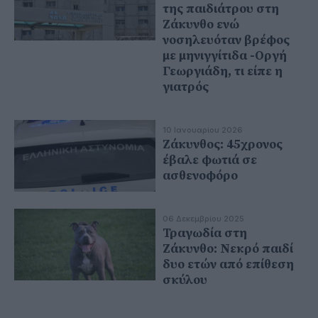
της παιδιάτρου στη
Ζάκυνθο ενώ
νοσηλευόταν βρέφος
με μηνιγγίτιδα -Οργή
Γεωργιάδη, τι είπε η
γιατρός
10 Ιανουαρίου 2026
Ζάκυνθος: 45χρονος
έβαλε φωτιά σε
ασθενοφόρο
06 Δεκεμβρίου 2025
Τραγωδία στη
Ζάκυνθο: Νεκρό παιδί
δυο ετών από επίθεση
σκύλου