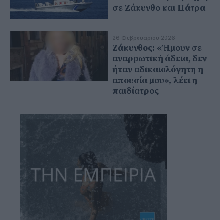
σε Ζάκυνθο και Πάτρα
26 Φεβρουαρίου 2026
Ζάκυνθος: «Ήμουν σε
αναρρωτική άδεια, δεν
ήταν αδικαιολόγητη η
απουσία μου», λέει η
παιδίατρος