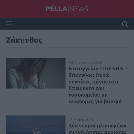
Ζάκυνθος
06 Αυγούστου 2026
Καταγγελία ΠΟΕΔΗΝ –
Ζάκυνθος: Οκτώ
γυναίκες πήγαν στα
Επείγοντα του
νοσοκομείου με
αναφορές για βιασμό
25 Μαΐου 2026
Δύο νεκροί ηλικιωμένοι
σε θαλάσσιες περιοχές