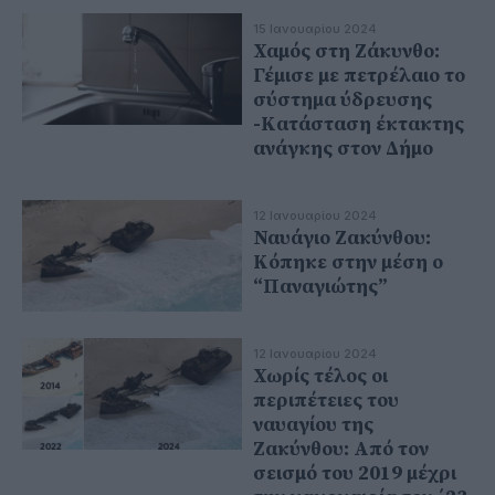
15 Ιανουαρίου 2024
Χαμός στη Ζάκυνθο:
Γέμισε με πετρέλαιο το
σύστημα ύδρευσης
-Κατάσταση έκτακτης
ανάγκης στον Δήμο
12 Ιανουαρίου 2024
Ναυάγιο Ζακύνθου:
Κόπηκε στην μέση ο
“Παναγιώτης”
12 Ιανουαρίου 2024
Χωρίς τέλος οι
περιπέτειες του
ναυαγίου της
Ζακύνθου: Από τον
σεισμό του 2019 μέχρι