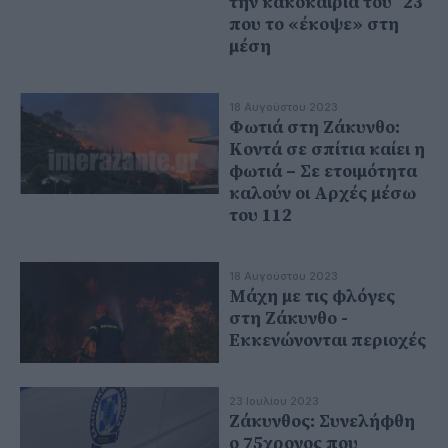
την κακοκαιρία του ΄23
που το «έκοψε» στη
μέση
18 Αυγούστου 2023
Φωτιά στη Ζάκυνθο:
Κοντά σε σπίτια καίει η
φωτιά – Σε ετοιμότητα
καλούν οι Αρχές μέσω
του 112
18 Αυγούστου 2023
Μάχη με τις φλόγες
στη Ζάκυνθο -
Εκκενώνονται περιοχές
23 Ιουλίου 2023
Ζάκυνθος: Συνελήφθη
ο 75χρονος που