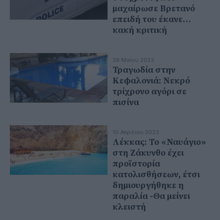
μαχαίρωσε Βρετανό
επειδή του έκανε…
κακή κριτική
26 Μαΐου 2023
Τραγωδία στην
Κεφαλονιά: Νεκρό
τρίχρονο αγόρι σε
πισίνα
10 Απριλίου 2023
Λέκκας: Το «Ναυάγιο»
στη Ζάκυνθο έχει
προϊστορία
κατολισθήσεων, έτσι
δημιουργήθηκε η
παραλία -Θα μείνει
κλειστή