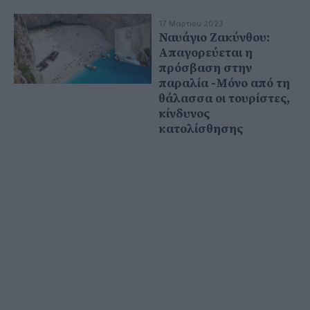
17 Μαρτίου 2023
Ναυάγιο Ζακύνθου:
Απαγορεύεται η
πρόσβαση στην
παραλία -Μόνο από τη
θάλασσα οι τουρίστες,
κίνδυνος
κατολίσθησης