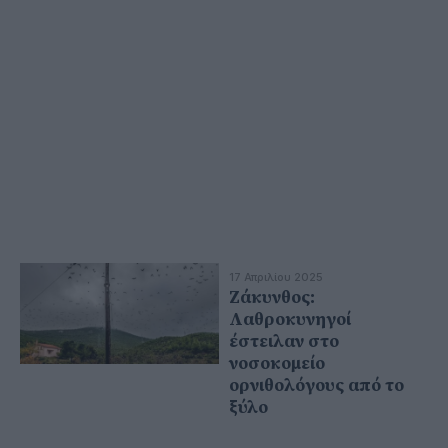
17 Απριλίου 2025
Ζάκυνθος:
Λαθροκυνηγοί
έστειλαν στο
νοσοκομείο
ορνιθολόγους από το
ξύλο