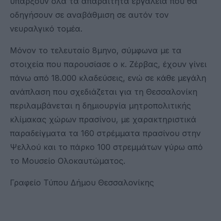
υπάρξουν όλα τα απαραίτητα εργαλεία που θα
οδηγήσουν σε αναβάθμιση σε αυτόν τον
νευραλγικό τομέα.
Μόνον το τελευταίο 8μηνο, σύμφωνα με τα
στοιχεία που παρουσίασε ο κ. Ζέρβας, έχουν γίνει
πάνω από 18.000 κλαδεύσεις, ενώ σε κάθε μεγάλη
ανάπλαση που σχεδιάζεται για τη Θεσσαλονίκη
περιλαμβάνεται η δημιουργία μητροπολιτικής
κλίμακας χώρων πρασίνου, με χαρακτηριστικά
παραδείγματα τα 160 στρέμματα πρασίνου στην
Ψελλού και το πάρκο 100 στρεμμάτων γύρω από
το Μουσείο Ολοκαυτώματος.
Γραφείο Τύπου Δήμου Θεσσαλονίκης