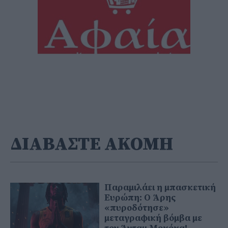
ΔΙΑΒΑΣΤΕ ΑΚΟΜΗ
Παραμιλάει η μπασκετική
Ευρώπη: Ο Άρης
«πυροδότησε»
μεταγραφική βόμβα με