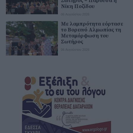
Σωτήρος – Παρούσα η
Νίκη Ποζίδου
06 Αυγούστου 2026
Με λαμπρότητα εόρτασε
το Βορεινό Αλμωπίας τη
Μεταμόρφωση του
Σωτήρος
06 Αυγούστου 2026