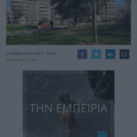
21 Φεβρουαρίου 2023 - 08:58
PellaNews Team