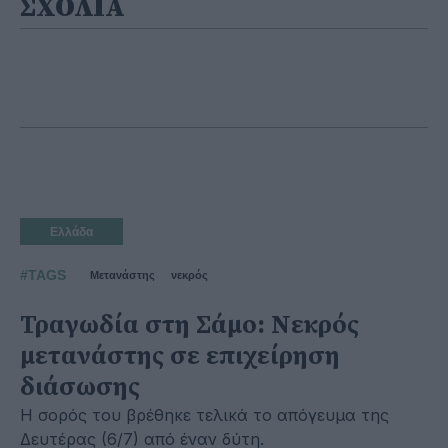
ΣΧΟΛΙΑ
Ελλάδα
#TAGS
Μετανάστης
νεκρός
Τραγωδία στη Σάμο: Νεκρός
μετανάστης σε επιχείρηση
διάσωσης
Η σορός του βρέθηκε τελικά το απόγευμα της
Δευτέρας (6/7) από έναν δύτη.