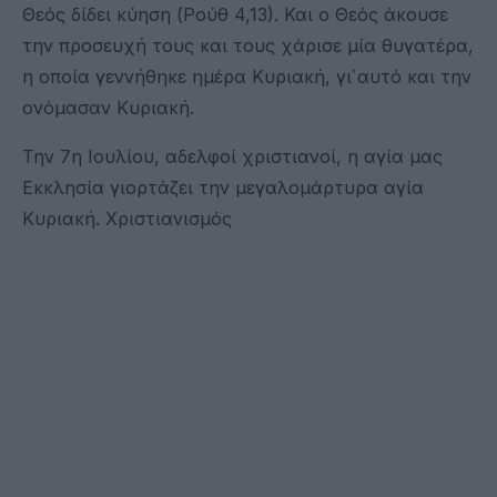
Θεός δίδει κύηση (Ρούθ 4,13). Και ο Θεός άκουσε
την προσευχή τους και τους χάρισε μία θυγατέρα,
η οποία γεννήθηκε ημέρα Κυριακή, γι᾽ αυτό και την
ονόμασαν Κυριακή.
Την 7η Ιουλίου, αδελφοί χριστιανοί, η αγία μας
Εκκλησία γιορτάζει την μεγαλομάρτυρα αγία
Κυριακή. Χριστιανισμός