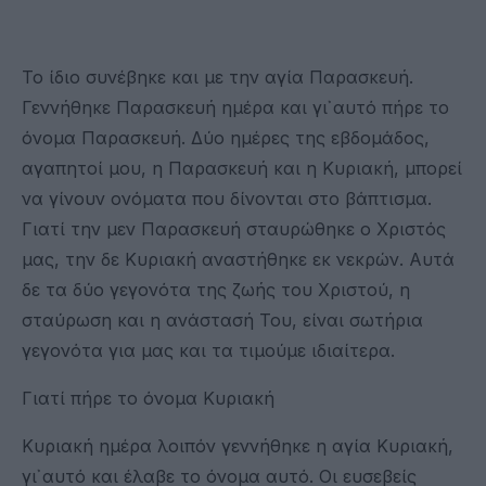
Το ίδιο συνέβηκε και με την αγία Παρασκευή.
Γεννήθηκε Παρασκευή ημέρα και γι᾽ αυτό πήρε το
όνομα Παρασκευή. Δύο ημέρες της εβδομάδος,
αγαπητοί μου, η Παρασκευή και η Κυριακή, μπορεί
να γίνουν ονόματα που δίνονται στο βάπτισμα.
Γιατί την μεν Παρασκευή σταυρώθηκε ο Χριστός
μας, την δε Κυριακή αναστήθηκε εκ νεκρών. Αυτά
δε τα δύο γεγονότα της ζωής του Χριστού, η
σταύρωση και η ανάστασή Του, είναι σωτήρια
γεγονότα για μας και τα τιμούμε ιδιαίτερα.
Γιατί πήρε το όνομα Κυριακή
Κυριακή ημέρα λοιπόν γεννήθηκε η αγία Κυριακή,
γι᾽ αυτό και έλαβε το όνομα αυτό. Οι ευσεβείς