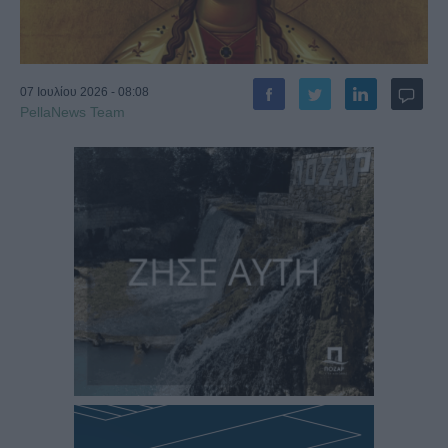
07 Ιουλίου 2026 - 08:08
PellaNews Team