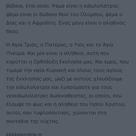
βέβαια, έτσι είναι: Ψέμα είναι η ειδωλολατρία,
ψέμα είναι οι δώδεκα θεοί του Ολύμπου, ψέμα ο
Δίας και η Αφροδίτη. Ένας μόνο είναι ο αληθινός
Θεός:
Η Αγία Τριάς, ο Πατέρας, ο Υιός και το Άγιο
Πνεύμα. Και μία είναι η αλήθεια, αυτή που
κηρύττει η Ορθόδοξη Εκκλησία μας. Και εμείς, που
τιμάμε την αγία Κυριακή και όλους τους αγίους
της Εκκλησίας μας, μαζί με αυτούς χλευάζουμε
την ειδωλολατρία και λυπούμαστε για τους
νεοειδωλολάτρες δωδεκαθειστές, οι οποίοι, ενώ
έλαμψε το φως και η αλήθεια του Ιησού Χριστού,
αυτοί, σαν τυφλοπόντικες, χώνονται στα
σκοτάδια της νύχτας.
ekklisiaonline.gr