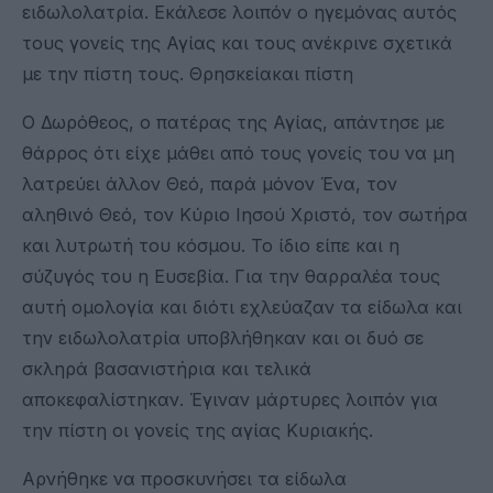
ειδωλολατρία. Εκάλεσε λοιπόν ο ηγεμόνας αυτός
τους γονείς της Αγίας και τους ανέκρινε σχετικά
με την πίστη τους. Θρησκείακαι πίστη
Ο Δωρόθεος, ο πατέρας της Αγίας, απάντησε με
θάρρος ότι είχε μάθει από τους γονείς του να μη
λατρεύει άλλον Θεό, παρά μόνον Ένα, τον
αληθινό Θεό, τον Κύριο Ιησού Χριστό, τον σωτήρα
και λυτρωτή του κόσμου. Το ίδιο είπε και η
σύζυγός του η Ευσεβία. Για την θαρραλέα τους
αυτή ομολογία και διότι εχλεύαζαν τα είδωλα και
την ειδωλολατρία υποβλήθηκαν και οι δυό σε
σκληρά βασανιστήρια και τελικά
αποκεφαλίστηκαν. Έγιναν μάρτυρες λοιπόν για
την πίστη οι γονείς της αγίας Κυριακής.
Αρνήθηκε να προσκυνήσει τα είδωλα