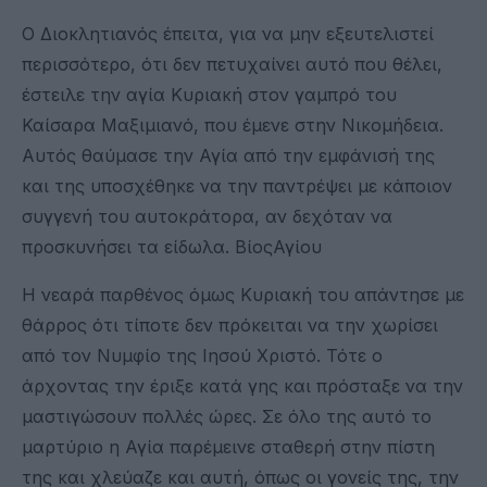
Ο Διοκλητιανός έπειτα, για να μην εξευτελιστεί
περισσότερο, ότι δεν πετυχαίνει αυτό που θέλει,
έστειλε την αγία Κυριακή στον γαμπρό του
Καίσαρα Μαξιμιανό, που έμενε στην Νικομήδεια.
Αυτός θαύμασε την Αγία από την εμφάνισή της
και της υποσχέθηκε να την παντρέψει με κάποιον
συγγενή του αυτοκράτορα, αν δεχόταν να
προσκυνήσει τα είδωλα. ΒίοςΑγίου
Η νεαρά παρθένος όμως Κυριακή του απάντησε με
θάρρος ότι τίποτε δεν πρόκειται να την χωρίσει
από τον Νυμφίο της Ιησού Χριστό. Τότε ο
άρχοντας την έριξε κατά γης και πρόσταξε να την
μαστιγώσουν πολλές ώρες. Σε όλο της αυτό το
μαρτύριο η Αγία παρέμεινε σταθερή στην πίστη
της και χλεύαζε και αυτή, όπως οι γονείς της, την