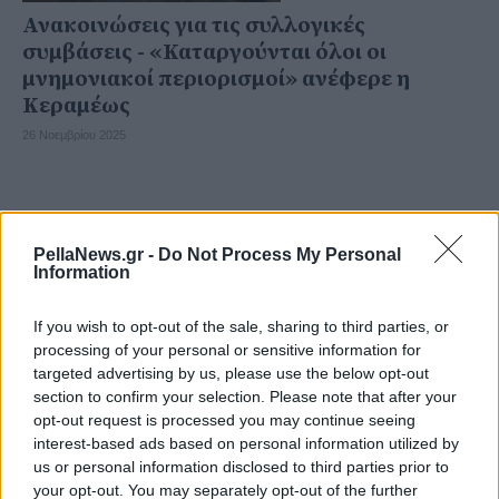
Ανακοινώσεις για τις συλλογικές
συμβάσεις - «Καταργούνται όλοι οι
μνημονιακοί περιορισμοί» ανέφερε η
Κεραμέως
26 Νοεμβρίου 2025
PellaNews.gr -
Do Not Process My Personal
Information
If you wish to opt-out of the sale, sharing to third parties, or
processing of your personal or sensitive information for
targeted advertising by us, please use the below opt-out
section to confirm your selection. Please note that after your
opt-out request is processed you may continue seeing
interest-based ads based on personal information utilized by
us or personal information disclosed to third parties prior to
your opt-out. You may separately opt-out of the further