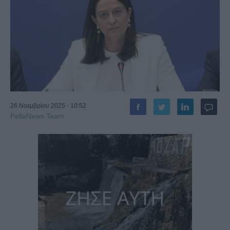
26 Νοεμβρίου 2025 - 10:52
PellaNews Team