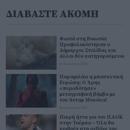
ΔΙΑΒΑΣΤΕ ΑΚΟΜΗ
Φωτιά στη Βοιωτία:
Προφυλακίστηκαν ο
Δήμαρχος Στυλίδας και
άλλοι δύο κατηγορούμενοι
07 Αυγούστου 2026
Παραμιλάει η μπασκετική
Ευρώπη: Ο Άρης
«πυροδότησε»
μεταγραφική βόμβα με
τον Άνταμ Μοκόκα!
06 Αυγούστου 2026
Πικρή ήττα για τον ΠΑΟΚ
στην Τούμπα – Όλα θα
κριθούν στη ρεβάνς του