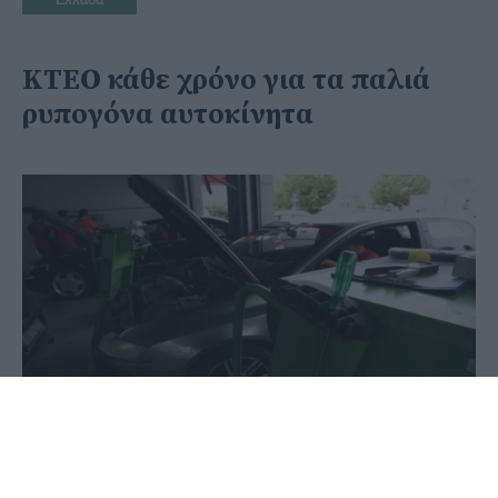
ΚΤΕΟ κάθε χρόνο για τα παλιά
ρυπογόνα αυτοκίνητα
31 Μαΐου 2020 - 15:03
PellaNews Team