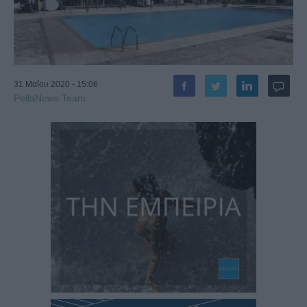
31 Μαΐου 2020 - 15:06
PellaNews Team