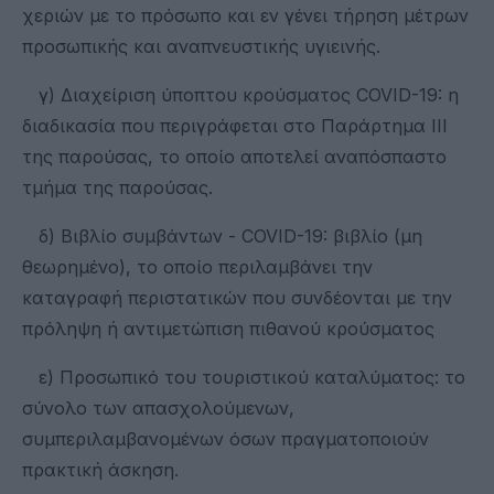
χεριών με το πρόσωπο και εν γένει τήρηση μέτρων
προσωπικής και αναπνευστικής υγιεινής.
γ) Διαχείριση ύποπτου κρούσματος COVID-19: η
διαδικασία που περιγράφεται στο Παράρτημα ΙΙΙ
της παρούσας, το οποίο αποτελεί αναπόσπαστο
τμήμα της παρούσας.
δ) Βιβλίο συμβάντων - COVID-19: βιβλίο (μη
θεωρημένο), το οποίο περιλαμβάνει την
καταγραφή περιστατικών που συνδέονται με την
πρόληψη ή αντιμετώπιση πιθανού κρούσματος
ε) Προσωπικό του τουριστικού καταλύματος: το
σύνολο των απασχολούμενων,
συμπεριλαμβανομένων όσων πραγματοποιούν
πρακτική άσκηση.