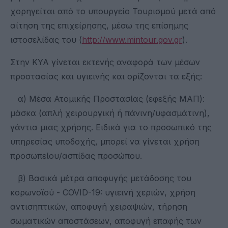
χορηγείται από το υπουργείο Τουρισμού μετά από
αίτηση της επιχείρησης, μέσω της επίσημης
ιστοσελίδας του (
http://www.mintour.gov.gr
).
Στην ΚΥΑ γίνεται εκτενής αναφορά των μέσων
προστασίας και υγιεινής και ορίζονται τα εξής:
α) Μέσα Ατομικής Προστασίας (εφεξής ΜΑΠ):
μάσκα (απλή χειρουργική ή πάνινη/υφασμάτινη),
γάντια μιας χρήσης. Ειδικά για το προσωπικό της
υπηρεσίας υποδοχής, μπορεί να γίνεται χρήση
προσωπείου/ασπίδας προσώπου.
β) Βασικά μέτρα αποφυγής μετάδοσης του
κορωνοϊού - COVID-19: υγιεινή χεριών, χρήση
αντισηπτικών, αποφυγή χειραψιών, τήρηση
σωματικών αποστάσεων, αποφυγή επαφής των