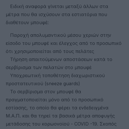
Ειδική αναφορά γίνεται μεταξύ άλλων στα
μέτρα που θα ισχύσουν στα εστιατόρια που
διαθέτουν μπουφέ:
Παροχή απολυμαντικού μέσου χεριών στην
είσοδο του μπουφέ και έλεγχος από το προσωπικό
ότι χρησιμοποιείται από τους πελάτες
Τήρηση απαιτούμενων αποστάσεων κατά το
σερβίρισμα των πελατών στο μπουφέ
Υποχρεωτική τοποθέτηση διαχωριστικού
προστατευτικού (sneeze guards)
Το σερβίρισμα στον μπουφέ θα
πραγματοποιείται μόνο από το προσωπικό
εστίασης, το οποίο θα φέρει τα ενδεδειγμένα
Μ.Α.Π. και θα τηρεί τα βασικά μέτρα αποφυγής
μετάδοσης του κορωονοϊού - COVID -19. Σκοπός