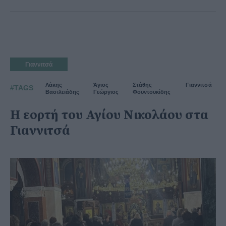
Γιαννιτσά
Λάκης
Άγιος
Στάθης
Γιαννιτσά
#TAGS
Βασιλειάδης
Γεώργιος
Φουντουκίδης
Η εορτή του Αγίου Νικολάου στα
Γιαννιτσά