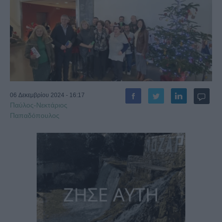
06 Δεκεμβρίου 2024 - 16:17
Παύλος-Νεκτάριος
Παπαδόπουλος