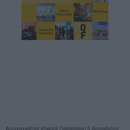
Διοργανώθηκε σήμερα Παρασκευή 6 Δεκεμβρίου,