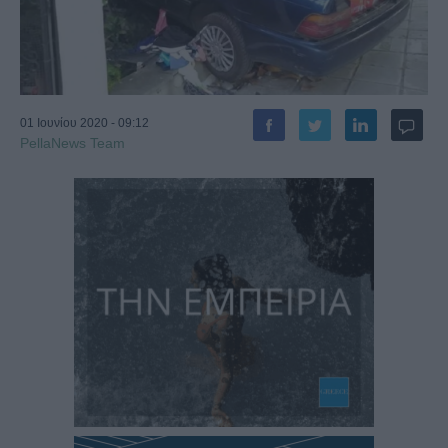
01 Ιουνίου 2020 - 09:12
PellaNews Team