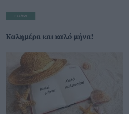
Ελλάδα
Καλημέρα και καλό μήνα!
01 Ιουνίου 2020 - 08:52