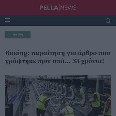
Διεθνή
Boeing: παραίτηση για άρθρο που
γράφτηκε πριν από… 33 χρόνια!