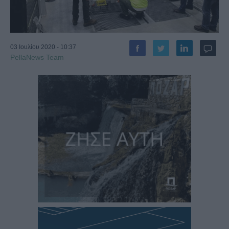
03 Ιουλίου 2020 - 10:37
PellaNews Team