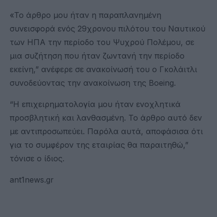
«Το άρθρο μου ήταν η παραπλανημένη
συνεισφορά ενός 29χρονου πιλότου του Ναυτικού
των ΗΠΑ την περίοδο του Ψυχρού Πολέμου, σε
μια συζήτηση που ήταν ζωντανή την περίοδο
εκείνη,” ανέφερε σε ανακοίνωσή του ο Γκολάιτλι
συνοδεύοντας την ανακοίνωση της Boeing.
“Η επιχειρηματολογία μου ήταν ενοχλητικά
προσβλητική και λανθασμένη. Το άρθρο αυτό δεν
με αντιπροσωπεύει. Παρόλα αυτά, αποφάσισα ότι
για το συμφέρον της εταιρίας θα παραιτηθώ,”
τόνισε ο ίδιος.
ant1news.gr