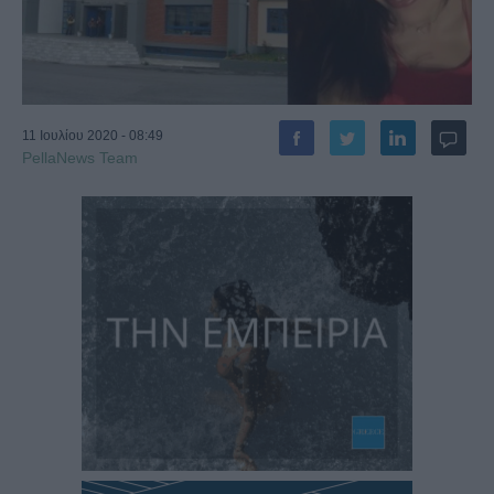
11 Ιουλίου 2020 - 08:49
PellaNews Team