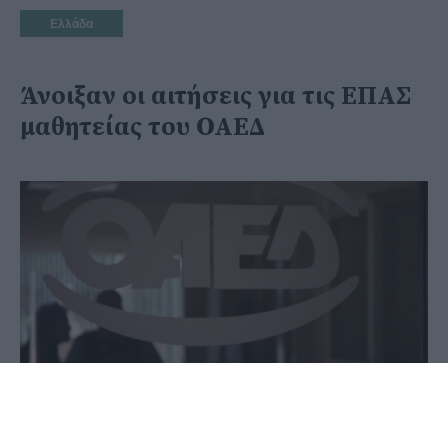
Ελλάδα
Άνοιξαν οι αιτήσεις για τις ΕΠΑΣ
μαθητείας του ΟΑΕΔ
11 Ιουλίου 2020 - 08:40