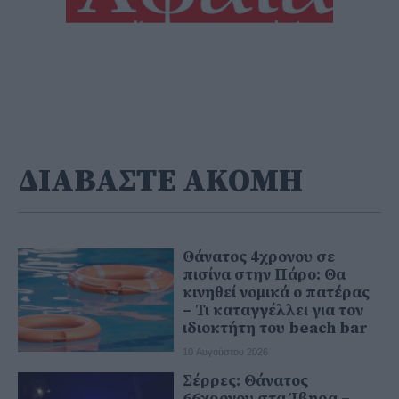
ΔΙΑΒΑΣΤΕ ΑΚΟΜΗ
Θάνατος 4χρονου σε
πισίνα στην Πάρο: Θα
κινηθεί νομικά ο πατέρας
– Τι καταγγέλλει για τον
ιδιοκτήτη του beach bar
10 Αυγούστου 2026
Σέρρες: Θάνατος
66χρονου στα Ίβηρα –